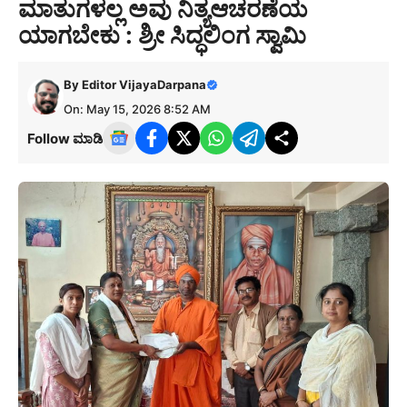
ಮಾತುಗಳಲ್ಲ ಅವು ನಿತ್ಯಆಚರಣೆಯ
ಯಾಗಬೇಕು : ಶ್ರೀ ಸಿದ್ಧಲಿಂಗ ಸ್ವಾಮಿ
By
Editor VijayaDarpana
On: May 15, 2026 8:52 AM
Follow ಮಾಡಿ