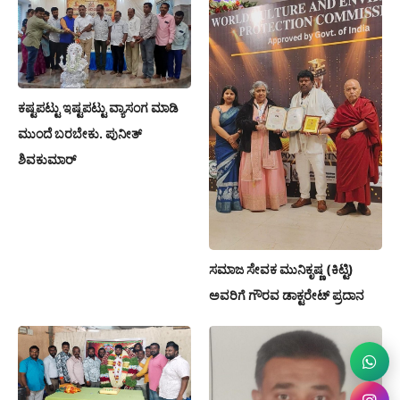
ಕಷ್ಟಪಟ್ಟು ಇಷ್ಟಪಟ್ಟು ವ್ಯಾಸಂಗ ಮಾಡಿ
ಮುಂದೆ ಬರಬೇಕು. ಪುನೀತ್
ಶಿವಕುಮಾರ್
ಸಮಾಜ ಸೇವಕ ಮುನಿಕೃಷ್ಣ (ಕಿಟ್ಟಿ)
ಅವರಿಗೆ ಗೌರವ ಡಾಕ್ಟರೇಟ್ ಪ್ರದಾನ