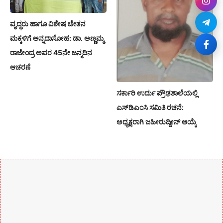
ವೃದ್ಧರು ಹಾಗೂ ವಿಶೇಷ ಚೇತನ
ಮಕ್ಕಳಿಗೆ ಅನ್ನದಾಸೋಹ: ಡಾ. ಅಣ್ಣಮ್ಮ
ರಾಜೇಂದ್ರ ಅವರ 45ನೇ ಜನ್ಮದಿನ
ಆಚರಣೆ
ಸರ್ಕಾರಿ ಉರ್ದು ಪ್ರೌಢಶಾಲೆಯಲ್ಲಿ
ಎಸ್‌ಡಿಎಂಸಿ ಸಮಿತಿ ರಚನೆ:
ಅಧ್ಯಕ್ಷರಾಗಿ ಜಹೀರುದ್ದೀನ್ ಆಯ್ಕೆ