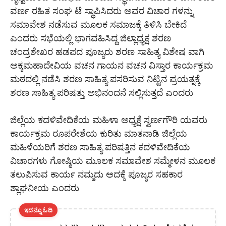
ವರ್ಣ ರಹಿತ ಸಂಘ ಟೆ ಸ್ಥಾಪಿಸಿದರು ಅವರ ವಿಚಾರ ಗಳನ್ನು
ಸಮಾವೇಶ ನಡೆಸುವ ಮೂಲಕ ಸಮಾಜಕ್ಕೆ ತಿಳಿಸಿ ಬೇಕಿದೆ
ಎಂದರು ಸಭೆಯಲ್ಲಿ ಭಾಗವಹಿಸಿದ್ದ ಜಿಲ್ಲಾಧ್ಯಕ್ಷ ಶರಣ
ಚಂದ್ರಶೇಖರ ಹಡಪದ ಪೂಜ್ಯರು ಶರಣ ಸಾಹಿತ್ಯ ವಿಶೇಷ ವಾಗಿ
ಅಕ್ಕಮಹಾದೇವಿಯ ವಚನ ಗಾಯನ ವಚನ ವಿಸ್ತಾರ ಕಾರ್ಯಕ್ರಮ
ಮಠದಲ್ಲಿ ನಡೆಸಿ ಶರಣ ಸಾಹಿತ್ಯ ಪಸರಿಸುವ ನಿಟ್ಟಿನ ಪ್ರಯತ್ನಕ್ಕೆ
ಶರಣ ಸಾಹಿತ್ಯ ಪರಿಷತ್ತು ಅಭಿನಂದನೆ ಸಲ್ಲಿಸುತ್ತದೆ ಎಂದರು
ಜಿಲ್ಲೆಯ ಕದಳಿವೇದಿಕೆಯ ಮಹಿಳಾ ಅಧ್ಯಕ್ಷೆ ಸ್ವರ್ಣಗೌರಿ ಯವರು
ಕಾರ್ಯಕ್ರಮ ರೂಪರೇಶೆಯ ಕುರಿತು ಮಾತನಾಡಿ ಜಿಲ್ಲೆಯ
ಮಹಿಳೆಯರಿಗೆ ಶರಣ ಸಾಹಿತ್ಯ ಪರಿಷತ್ತಿನ ಕದಳಿವೇದಿಕೆಯ
ವಿಚಾರಗಳು ಗೋಷ್ಠಿಯ ಮೂಲಕ ಸಮಾವೇಶ ಸಮ್ಮೇಳನ ಮೂಲಕ
ತಲುಪಿಸುವ ಕಾರ್ಯ ನಮ್ಮದು ಅದಕ್ಕೆ ಪೂಜ್ಯರ ಸಹಕಾರ
ಶ್ಲಾಘನೀಯ ಎಂದರು
ಇದನ್ನೂ ಓದಿ