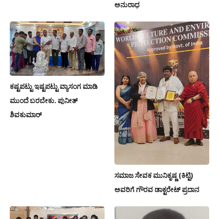
ಅನುರಾಧ
ಕಷ್ಟಪಟ್ಟು ಇಷ್ಟಪಟ್ಟು ವ್ಯಾಸಂಗ ಮಾಡಿ
ಮುಂದೆ ಬರಬೇಕು. ಪುನೀತ್
ಶಿವಕುಮಾರ್
ಸಮಾಜ ಸೇವಕ ಮುನಿಕೃಷ್ಣ (ಕಿಟ್ಟಿ)
ಅವರಿಗೆ ಗೌರವ ಡಾಕ್ಟರೇಟ್ ಪ್ರದಾನ