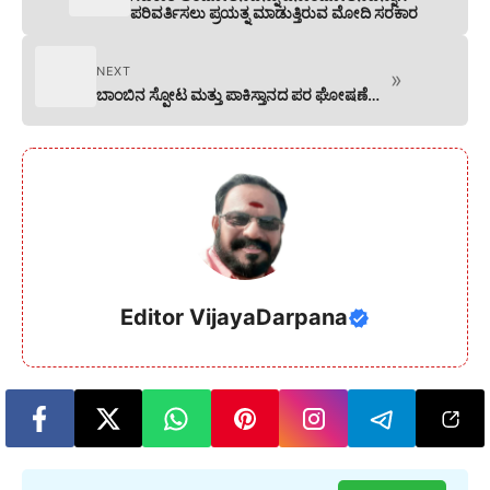
ಪರಿವರ್ತಿಸಲು ಪ್ರಯತ್ನ ಮಾಡುತ್ತಿರುವ ಮೋದಿ ಸರಕಾರ
NEXT
»
ಬಾಂಬಿನ ಸ್ಪೋಟ ಮತ್ತು ಪಾಕಿಸ್ತಾನದ ಪರ ಘೋಷಣೆ…
Editor VijayaDarpana