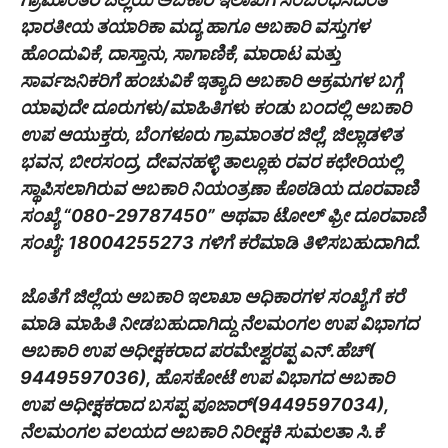
ಭಾರತೀಯ ತಯಾರಿಕಾ ಮದ್ಯ ಹಾಗೂ ಅಬಕಾರಿ ವಸ್ತುಗಳ
ಹೊಂದುವಿಕೆ, ದಾಸ್ತಾನು, ಸಾಗಾಣಿಕೆ, ಮಾರಾಟ ಮತ್ತು
ಸಾರ್ವಜನಿಕರಿಗೆ ಹಂಚುವಿಕೆ ಇತ್ಯಾದಿ ಅಬಕಾರಿ ಅಕ್ರಮಗಳ ಬಗ್ಗೆ
ಯಾವುದೇ ದೂರುಗಳು/ಮಾಹಿತಿಗಳು ಕಂಡು ಬಂದಲ್ಲಿ ಅಬಕಾರಿ
ಉಪ ಆಯುಕ್ತರು, ಬೆಂಗಳೂರು ಗ್ರಾಮಾಂತರ ಜಿಲ್ಲೆ, ಜಿಲ್ಲಾಡಳಿತ
ಭವನ, ಬೀರಸಂದ್ರ, ದೇವನಹಳ್ಳಿ ತಾಲ್ಲೂಕು ರವರ ಕಛೇರಿಯಲ್ಲಿ
ಸ್ಥಾಪಿಸಲಾಗಿರುವ ಅಬಕಾರಿ ನಿಯಂತ್ರಣಾ ಕೊಠಡಿಯ ದೂರವಾಣಿ
ಸಂಖ್ಯೆ “080-29787450” ಅಥವಾ ಟೋಲ್ ಫ್ರೀ ದೂರವಾಣಿ
ಸಂಖ್ಯೆ: 18004255273 ಗಳಿಗೆ ಕರೆಮಾಡಿ ತಿಳಿಸಬಹುದಾಗಿದೆ.
ಜೊತೆಗೆ ಜಿಲ್ಲೆಯ ಅಬಕಾರಿ ಇಲಾಖಾ ಅಧಿಕಾರಗಳ ಸಂಖ್ಯೆಗೆ ಕರೆ
ಮಾಡಿ ಮಾಹಿತಿ ನೀಡಬಹುದಾಗಿದ್ದು ನೆಲಮಂಗಲ ಉಪ ವಿಭಾಗದ
ಅಬಕಾರಿ ಉಪ ಅಧೀಕ್ಷಕರಾದ ಪರಮೇಶ್ವರಪ್ಪ ಎನ್.ಹೆಚ್(
9449597036), ಹೊಸಕೋಟೆ ಉಪ ವಿಭಾಗದ ಅಬಕಾರಿ
ಉಪ ಅಧೀಕ್ಷಕರಾದ ಬಸಪ್ಪ ಪೂಜಾರ್(9449597034),
ನೆಲಮಂಗಲ ವಲಯದ ಅಬಕಾರಿ ನಿರೀಕ್ಷಕಿ ಸುಮಲತಾ ಸಿ.ಕೆ