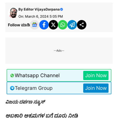
By
Editor VijayaDarpana
On: March 6, 2024 5:05 PM
Follow ಮಾಡಿ
--Ads--
Whatsapp Channel
Join Now
Telegram Group
Join Now
ವಿಜಯ ದರ್ಪಣ ನ್ಯೂಸ್
ಅಬಕಾರಿ ಅಕ್ರಮಗಳ ಬಗ್ಗೆ ದೂರು ನೀಡಿ