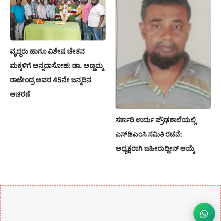
ವೃದ್ಧರು ಹಾಗೂ ವಿಶೇಷ ಚೇತನ
ಮಕ್ಕಳಿಗೆ ಅನ್ನದಾಸೋಹ: ಡಾ. ಅಣ್ಣಮ್ಮ
ರಾಜೇಂದ್ರ ಅವರ 45ನೇ ಜನ್ಮದಿನ
ಆಚರಣೆ
ಸರ್ಕಾರಿ ಉರ್ದು ಪ್ರೌಢಶಾಲೆಯಲ್ಲಿ
ಎಸ್‌ಡಿಎಂಸಿ ಸಮಿತಿ ರಚನೆ:
ಅಧ್ಯಕ್ಷರಾಗಿ ಜಹೀರುದ್ದೀನ್ ಆಯ್ಕೆ