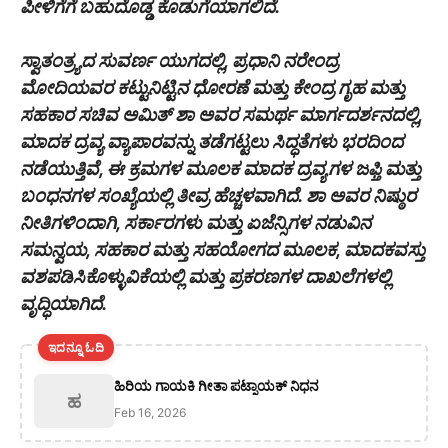
ಪೀಳಿಗೆಗೆ ಬಹುದೊಡ್ಡ ಕೊಡುಗೆಯಾಗಲಿದೆ.
ಸ್ವಾತಂತ್ರ್ಯದ ಸುವರ್ಣ ಯುಗದಲ್ಲಿ, ಪ್ರಧಾನಿ ನರೇಂದ್ರ
ಮೋದಿಯವರ ಕಟ್ಟುನಿಟ್ಟಿನ ಧೋರಣೆ ಮತ್ತು ಕೇಂದ್ರ ಗೃಹ ಮತ್ತು
ಸಹಕಾರ ಸಚಿವ ಅಮಿತ್ ಶಾ ಅವರ ಸಮರ್ಥ ಮಾರ್ಗದರ್ಶನದಲ್ಲಿ,
ಮಾದಕ ದ್ರವ್ಯ ವ್ಯಾಪಾರವನ್ನು ತಡೆಗಟ್ಟಲು ಸಿದ್ಧತೆಗಳು ಭರದಿಂದ
ನಡೆಯುತ್ತಿವೆ, ಈ ಕ್ರಮಗಳ ಮೂಲಕ ಮಾದಕ ದ್ರವ್ಯಗಳ ಜಫ್ತಿ ಮತ್ತು
ಬಂಧನಗಳ ಸಂಖ್ಯೆಯಲ್ಲಿ ತೀವ್ರ ಹೆಚ್ಚಳವಾಗಿದೆ. ಶಾ ಅವರ ನಿಷ್ಠುರ
ನೀತಿಗಳಿಂದಾಗಿ, ಸರ್ಕಾರಗಳು ಮತ್ತು ಏಜೆನ್ಸಿಗಳ ನಡುವಿನ
ಸಮನ್ವಯ, ಸಹಕಾರ ಮತ್ತು ಸಹಯೋಗದ ಮೂಲಕ, ಮಾದಕವಸ್ತು
ವಶಪಡಿಸಿಕೊಳ್ಳುವಿಕೆಯಲ್ಲಿ ಮತ್ತು ಪ್ರಕರಣಗಳ ದಾಖಲೆಗಳಲ್ಲಿ
ವೃದ್ಧಿಯಾಗಿದೆ.
ಇದನ್ನೂ ಓದಿ
ಹಿರಿಯ ಗಾಯಕಿ ಗೀತಾ ಪಟ್ನಾಯಕ್ ನಿಧನ
ಹ
Feb 16, 2026