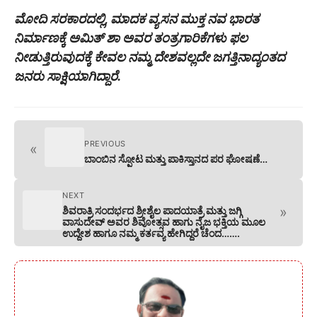
ಮೋದಿ ಸರಕಾರದಲ್ಲಿ, ಮಾದಕ ವ್ಯಸನ ಮುಕ್ತ ನವ ಭಾರತ
ನಿರ್ಮಾಣಕ್ಕೆ ಅಮಿತ್ ಶಾ ಅವರ ತಂತ್ರಗಾರಿಕೆಗಳು ಫಲ
ನೀಡುತ್ತಿರುವುದಕ್ಕೆ ಕೇವಲ ನಮ್ಮ ದೇಶವಲ್ಲದೇ ಜಗತ್ತಿನಾದ್ಯಂತದ
ಜನರು ಸಾಕ್ಷಿಯಾಗಿದ್ದಾರೆ.
PREVIOUS
«
ಬಾಂಬಿನ ಸ್ಪೋಟ ಮತ್ತು ಪಾಕಿಸ್ತಾನದ ಪರ ಘೋಷಣೆ…
NEXT
»
ಶಿವರಾತ್ರಿ ಸಂದರ್ಭದ ಶ್ರೀಶೈಲ ಪಾದಯಾತ್ರೆ ಮತ್ತು ಜಗ್ಗಿ
ವಾಸುದೇವ್ ಅವರ ಶಿವೋತ್ಸವ ಹಾಗು ನೈಜ ಭಕ್ತಿಯ ಮೂಲ
ಉದ್ದೇಶ ಹಾಗೂ ನಮ್ಮ ಕರ್ತವ್ಯ ಹೇಗಿದ್ದರೆ ಚೆಂದ…….