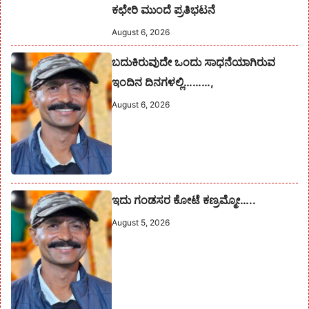
ಕಛೇರಿ ಮುಂದೆ ಪ್ರತಿಭಟನೆ
August 6, 2026
ಬದುಕಿರುವುದೇ ಒಂದು ಸಾಧನೆಯಾಗಿರುವ
ಇಂದಿನ ದಿನಗಳಲ್ಲಿ………,
August 6, 2026
ಇದು ಗಂಡಸರ ಕೋಟೆ ಕಣ್ರಮ್ಮೋ…..
August 5, 2026