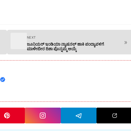
NEXT
»
ಜೂನಿಯರ್ ಇಂಡಿಯಾ ನ್ಯಾಷನಲ್ ಹಾಕಿ ಪಂದ್ಯಾವಳಿಗೆ
ಮಾಳೇಟೀರ ದಿಶಾ ಪೊನ್ನಮ್ಮ ಆಯ್ಕೆ