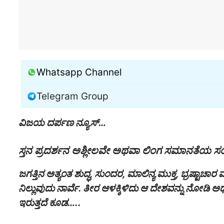
Whatsapp Channel
Telegram Group
ವಿಜಯ ದರ್ಪಣ ನ್ಯೂಸ್…
ಸ್ತನ ಪ್ರದರ್ಶನ ಅಶ್ಲೀಲವೇ ಅಥವಾ ಲಿಂಗ ಸಮಾನತೆಯ
ಜಗತ್ತಿನ ಅತ್ಯಂತ ಶುದ್ಧ, ಸುಂದರ, ಮಾಲಿನ್ಯ ಮುಕ್ತ, ಭ್ರಷ್ಟಾಚಾರ
ನಿಲ್ಲುವುದು ನಾರ್ವೆ‌. ತೀರ ಆಳಕ್ಕಿಳಿದು ಆ ದೇಶವನ್ನು ನೋಡ
ಇರುತ್ತದೆ ಕೂಡ…..