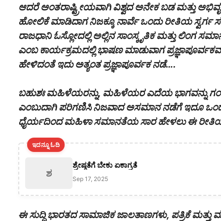
ಆದರೆ ಅಂತರಾಷ್ಟ್ರೀಯವಾಗಿ ವಿಶ್ವದ ಅನೇಕ ಬಡ ಮತ್ತು ಅಭಿವೃದ್ಧಿ
ಹೋಲಿಕೆ ಮಾಡಿದಾಗ ನಿಜಕ್ಕೂ ನಾರ್ವೆ ಒಂದು ರೀತಿಯ ಸ್ವರ್ಗ
ರಾಜಧಾನಿ ಓಸ್ಲೋದಲ್ಲಿ ಅಲ್ಲಿನ ಸಾಂಸ್ಕೃತಿಕ ಮತ್ತು ಲಿಂಗ ಸಮಾನ
ಎಂಬ ಕಾರ್ಯಕ್ರಮದಲ್ಲಿ ಭಾಷಣ ಮಾಡುವಾಗ ಪ್ರಜ್ಞಾಪೂರ್ವಕವಾಗಿ 
ಹೇಳಿದಂತೆ ಇದು ಅತ್ಯಂತ ಪ್ರಜ್ಞಾಪೂರ್ವಕ ನಡೆ….
ಬಹುಶಃ ಮಹಿಳೆಯರನ್ನು, ಮಹಿಳೆಯರ ಎದೆಯ ಭಾಗವನ್ನು ಗಂ
ಎಂಬುದಾಗಿ ಪರಿಗಣಿಸಿ ನಿಜವಾದ ಅಸಮಾನ ನಡೆಗೆ ಇದೂ ಒಂದ
ಧೈರ್ಯದಿಂದ ಮಹಿಳಾ ಸಮಾನತೆಯ ಸಾರ ಹೇಳಲು ಈ ರೀತಿಯ
ಇದನ್ನೂ ಓದಿ
ಶ್ರೇಷ್ಠತೆಗೆ ಬೇಕು ಏಕಾಗ್ರತೆ
ಶ
Sep 17, 2025
ಈ ಸುದ್ದಿ ಭಾರತದ ಸಾಮಾಜಿಕ ಜಾಲತಾಣಗಳು, ಪತ್ರಿಕೆ ಮತ್ತು ಮಾಧ್