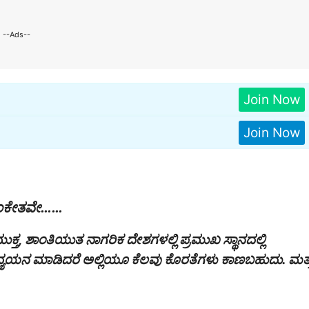
--Ads--
Join Now
Join Now
 ಸಂಕೇತವೇ……
 ಮುಕ್ತ, ಶಾಂತಿಯುತ ನಾಗರಿಕ ದೇಶಗಳಲ್ಲಿ ಪ್ರಮುಖ ಸ್ಥಾನದಲ್ಲಿ
ಿ ಅಧ್ಯಯನ ಮಾಡಿದರೆ ಅಲ್ಲಿಯೂ ಕೆಲವು ಕೊರತೆಗಳು ಕಾಣಬಹುದು. ಮತ್