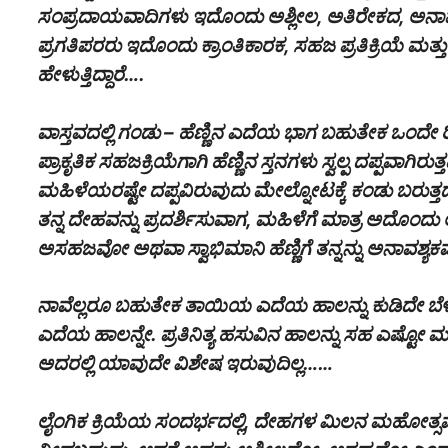
ಸಂಪ್ರದಾಯವಾದಿಗಳು ಇದೊಂದು ಅಶ್ಲೀಲ, ಅತಿರೇಕದ, ಅನಾವಶ್ಯಕ
ಪ್ರಗತಿಪರರು ಇದೊಂದು ಕ್ರಾಂತಿಕಾರಕ, ಸಹಜ ಪ್ರತಿಕ್ರಿಯೆ 
ಹೇಳುತ್ತಿದ್ದಾರೆ….
ವಾಸ್ತವದಲ್ಲಿ ಗಂಡು – ಹೆಣ್ಣಿನ ಎದೆಯ ಭಾಗ ಬಹುತೇಕ ಒಂದೇ ರ
ಪ್ರಾಕೃತಿಕ ಸಹಜಕ್ರಿಯೆಗಾಗಿ ಹೆಣ್ಣಿನ ಸ್ತನಗಳು ಸ್ವಲ್ಪ ದಪ್ಪವಾಗಿ
ಮಹಿಳೆಯರಷ್ಟೇ ದಪ್ಪವಿರುವುದು ಮೇಲ್ನೋಟಕ್ಕೆ ಕಂಡು ಬರುತ್
ತನ್ನ ದೇಹವನ್ನು ಪ್ರದರ್ಶಿಸುವಾಗ, ಮಹಿಳೆಗೆ ಮಾತ್ರ ಅದೊಂದು ಅಶ
ಅಸಹಜವೋ ಅಥವಾ ಸ್ವಾಭಿಮಾನಿ ಹೆಣ್ಣಿಗೆ ತನ್ನನ್ನು ಅನಾವಶ್ಯಕವ
ನಾವೆಲ್ಲರೂ ಬಹುತೇಕ ತಾಯಿಯ ಎದೆಯ ಹಾಲನ್ನು ಕುಡಿದೇ ಬೆ
ಎದೆಯ ಹಾಲನ್ನೇ. ಪ್ರತಿನಿತ್ಯ ಹಸುವಿನ ಹಾಲನ್ನು ಸಹ ಎಷ್ಟೋ ಮ
ಅದರಲ್ಲಿ ಯಾವುದೇ ವಿಶೇಷ ಇರುವುದಿಲ್ಲ……
ಲೈಂಗಿಕ ಕ್ರಿಯೆಯ ಸಂದರ್ಭದಲ್ಲಿ, ದೇಹಗಳ ಮಿಲನ ಮಹೋತ್