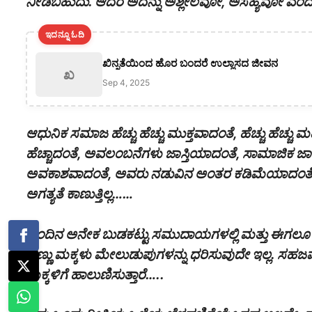
ನೀಡಬಹುದು. ಆದರೆ ಅದನ್ನು ಅಶ್ಲೀಲವೋ, ಅಸಹ್ಯವೋ ಎಂದು ಭ
ಇದನ್ನೂ ಓದಿ
ಖಿನ್ನತೆಯಿಂದ ಹೊರ ಬಂದರೆ ಉಲ್ಲಾಸದ ಜೀವನ
ಖ
Sep 4, 2025
ಆಧುನಿಕ ಸಮಾಜ ಹೆಚ್ಚು ಹೆಚ್ಚು ಮುಕ್ತವಾದಂತೆ, ಹೆಚ್ಚು ಹೆಚ
ಹೆಚ್ಚಾದಂತೆ, ಅವಲಂಬನೆಗಳು ಜಾಸ್ತಿಯಾದಂತೆ, ಸಾಮಾಜಿಕ ಜಾ
ಅವಕಾಶವಾದಂತೆ, ಅವರು ನಡುವಿನ ಅಂತರ ಕಡಿಮೆಯಾದಂತೆ, 
ಅಗತ್ಯತೆ ಕಾಣುತ್ತಿಲ್ಲ……
ಹಿಂದಿನ ಅನೇಕ ಬುಡಕಟ್ಟು ಸಮುದಾಯಗಳಲ್ಲಿ ಮತ್ತು ಈಗಲೂ 
ಹೆಣ್ಣು ಮಕ್ಕಳು ಮೇಲುಡುಪುಗಳನ್ನು ಧರಿಸುವುದೇ ಇಲ್ಲ. ಸಹಜವ
ಮಕ್ಕಳಿಗೆ ಹಾಲುಣಿಸುತ್ತಾರೆ…..