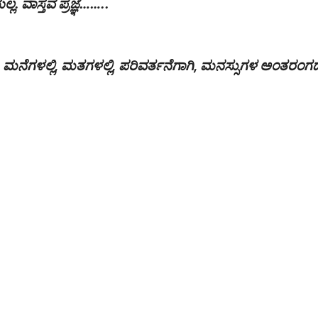
ಲ್ಲ. ವಾಸ್ತವ ಪ್ರಜ್ಞೆ……..
ನೆಗಳಲ್ಲಿ, ಮತಗಳಲ್ಲಿ, ಪರಿವರ್ತನೆಗಾಗಿ, ಮನಸ್ಸುಗಳ ಅಂತರಂಗ