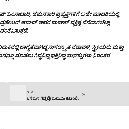
್ರಿಟಿಷ್ ಹಿಂಸಾಚಾರಿ, ದಮನಕಾರಿ ಪ್ರವೃತ್ತಿಗಳಿಗೆ ಅದೇ ಮಾದರಿಯಲ್ಲಿ
 ಚಂದ್ರಶೇಖರ್ ಆಜಾದ್ ಅವರ ಮಹಾನ್ ವ್ಯಕ್ತಿತ್ವ ನೆನೆದಾಗಲೆಲ್ಲಾ
ತೆನಿಸುತ್ತದೆ.
ುಕಿನಲ್ಲಿ ಜಾಗೃತವಾಗಿದ್ದ ಸುಸಂಸ್ಕೃತ ನಡಾವಳಿ, ಸ್ತ್ರೀಯರು ಮತ್ತು
ನ್ನೂ ಮಾಡಲು ಸಿದ್ಧವಿದ್ದ ಭಕ್ತಿನಿಷ್ಠ ಮನಸ್ಸುಗಳು ನಿರಂತರ
NEXT
»
ಜನಮನ ಗೆದ್ದ ಪ್ರೇಮಮಯಿ ಹಿಡಿಂಬೆ.