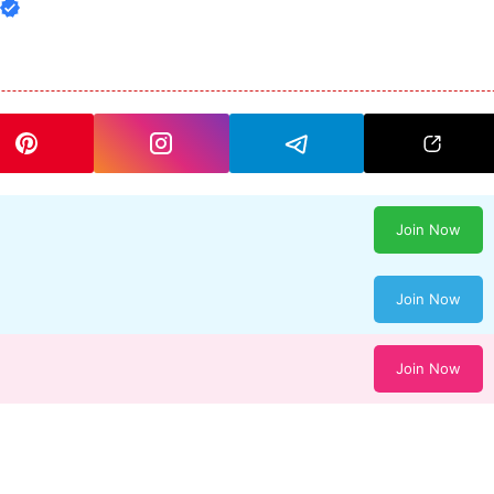
Join Now
Join Now
Join Now