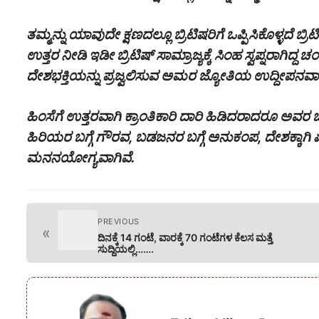
ತಮ್ಮನ್ನು ಯಾವುದೇ ಕ್ಷಣದಲ್ಲೂ ಬ್ರಿಟಿಷರಿಗೆ ಒಪ್ಪಿಸಿಕೊಳ್ಳದೆ ಬ
ಉತ್ತರ ನೀಡಿ ಇಡೀ ಬ್ರಿಟಿಷ್ ಸಾಮ್ರಾಜ್ಯಕ್ಕೆ ಸಿಂಹ ಸ್ವಪ್ನರಾಗಿದ್ದ
ದೇಶಭಕ್ತಿಯನ್ನು ಪ್ರಜ್ವಲಿಸುವ ಅಮರ ಜ್ಯೋತಿಯ ಉದ್ದೀಪನವಾದಂ
ಹಿಂಸೆಗೆ ಉತ್ತರವಾಗಿ ಕ್ರಾಂತಿಕಾರಿ ದಾರಿ ಹಿಡಿದರಾದರೂ ಅವರ ಬದ
ಹಿರಿಯರ ಬಗ್ಗೆ ಗೌರವ, ಬಡಜನರ ಬಗ್ಗೆ ಅನುಕಂಪ, ದೇಶಕ್ಕಾಗಿ ಏನ
ಮನನಯೋಗ್ಯವಾಗಿವೆ.
PREVIOUS
«
ದಿನಕ್ಕೆ 14 ಗಂಟೆ, ವಾರಕ್ಕೆ 70 ಗಂಟೆಗಳ ಕೆಲಸ ಮತ್ತೆ
ಸುದ್ದಿಯಲ್ಲಿ…….