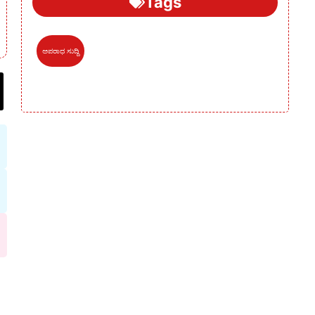
Tags
ಅಪರಾಧ ಸುದ್ದಿ