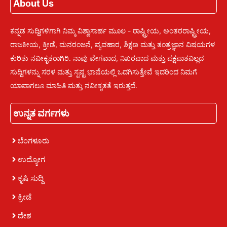
About Us
ಕನ್ನಡ ಸುದ್ದಿಗಳಿಗಾಗಿ ನಿಮ್ಮ ವಿಶ್ವಾಸಾರ್ಹ ಮೂಲ - ರಾಷ್ಟ್ರೀಯ, ಅಂತರರಾಷ್ಟ್ರೀಯ,
ರಾಜಕೀಯ, ಕ್ರೀಡೆ, ಮನರಂಜನೆ, ವ್ಯವಹಾರ, ಶಿಕ್ಷಣ ಮತ್ತು ತಂತ್ರಜ್ಞಾನ ವಿಷಯಗಳ
ಕುರಿತು ನವೀಕೃತರಾಗಿರಿ. ನಾವು ವೇಗವಾದ, ನಿಖರವಾದ ಮತ್ತು ಪಕ್ಷಪಾತವಿಲ್ಲದ
ಸುದ್ದಿಗಳನ್ನು ಸರಳ ಮತ್ತು ಸ್ಪಷ್ಟ ಭಾಷೆಯಲ್ಲಿ ಒದಗಿಸುತ್ತೇವೆ ಇದರಿಂದ ನಿಮಗೆ
ಯಾವಾಗಲೂ ಮಾಹಿತಿ ಮತ್ತು ನವೀಕೃತತೆ ಇರುತ್ತದೆ.
ಉನ್ನತ ವರ್ಗಗಳು
ಬೆಂಗಳೂರು
ಉದ್ಯೋಗ
ಕೃಷಿ ಸುದ್ದಿ
ಕ್ರೀಡೆ
ದೇಶ