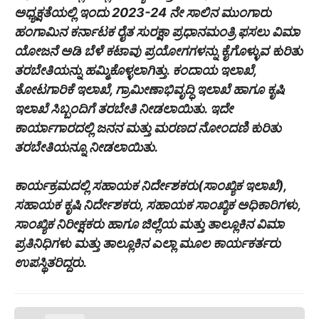
ಅಧ್ಯಕ್ಷತೆಯಲ್ಲಿ ಇಂದು 2023-24 ನೇ ಸಾಲಿನ ಮುಂಗಾರು
ಹಂಗಾಮಿನ ಕರ್ನಾಟಕ ರೈತ ಸುರಕ್ಷಾ ಪ್ರಧಾನಮಂತ್ರಿ ಫಸಲು ವಿಮಾ
ಯೋಜನೆ ಅಡಿ ಬೆಳೆ ಕಟಾವು ಪ್ರಯೋಗಗಳನ್ನು ಕೈಗೊಳ್ಳುವ ಕುರಿತು
ತರಬೇತಿಯನ್ನು ಹಮ್ಮಿಕೊಳ್ಳಲಾಗಿತ್ತು. ಕಂದಾಯ ಇಲಾಖೆ,
ತೋಟಗಾರಿಕೆ ಇಲಾಖೆ, ಗ್ರಾಮೀಣಾಭಿವೃದ್ಧಿ ಇಲಾಖೆ ಹಾಗೂ ಕೃಷಿ
ಇಲಾಖೆ ಸಿಬ್ಬಂದಿಗೆ ತರಬೇತಿ ನೀಡಲಾಯಿತು. ಇದೇ
ಕಾರ್ಯಾಗಾರದಲ್ಲಿ ಜನನ ಮತ್ತು ಮರಣದ ನೋಂದಣಿ ಕುರಿತು
ತರಬೇತಿಯನ್ನೂ ನೀಡಲಾಯಿತು.
ಕಾರ್ಯಕ್ರಮದಲ್ಲಿ ಸಹಾಯಕ‌ ನಿರ್ದೇಶಕರು(ಸಾಂಖ್ಯಿಕ ಇಲಾಖೆ),
ಸಹಾಯಕ ಕೃಷಿ ನಿರ್ದೇಶಕರು, ಸಹಾಯಕ ಸಾಂಖ್ಯಿಕ ಅಧಿಕಾರಿಗಳು,
ಸಾಂಖ್ಯಿಕ ನಿರೀಕ್ಷಕರು ಹಾಗೂ ಜಿಲ್ಲೆಯ ಮತ್ತು ತಾಲ್ಲೂಕಿನ ವಿಮಾ
ಪ್ರತಿನಿಧಿಗಳು ಮತ್ತು ತಾಲ್ಲೂಕಿನ ಎಲ್ಲಾ ಮೂಲ ಕಾರ್ಯಕರ್ತರು
ಉಪಸ್ಥಿತರಿದ್ದರು.