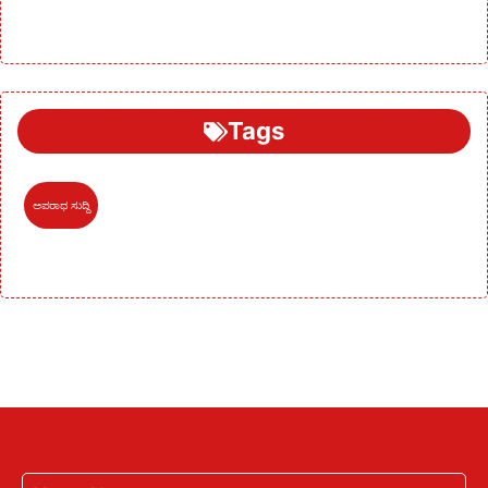
Tags
ಅಪರಾಧ ಸುದ್ದಿ