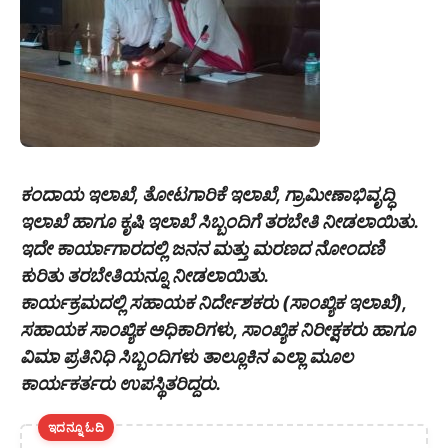
ಕಂದಾಯ ಇಲಾಖೆ, ತೋಟಗಾರಿಕೆ ಇಲಾಖೆ, ಗ್ರಾಮೀಣಾಭಿವೃದ್ಧಿ
ಇಲಾಖೆ ಹಾಗೂ ಕೃಷಿ ಇಲಾಖೆ ಸಿಬ್ಬಂದಿಗೆ ತರಬೇತಿ ನೀಡಲಾಯಿತು.
ಇದೇ ಕಾರ್ಯಾಗಾರದಲ್ಲಿ ಜನನ ಮತ್ತು ಮರಣದ ನೋಂದಣಿ
ಕುರಿತು ತರಬೇತಿಯನ್ನೂ ನೀಡಲಾಯಿತು.
ಕಾರ್ಯಕ್ರಮದಲ್ಲಿ ಸಹಾಯಕ‌ ನಿರ್ದೇಶಕರು (ಸಾಂಖ್ಯಿಕ ಇಲಾಖೆ),
ಸಹಾಯಕ ಸಾಂಖ್ಯಿಕ ಅಧಿಕಾರಿಗಳು, ಸಾಂಖ್ಯಿಕ ನಿರೀಕ್ಷಕರು ಹಾಗೂ
ವಿಮಾ ಪ್ರತಿ‌ನಿಧಿ ಸಿಬ್ಬಂದಿಗಳು ತಾಲ್ಲೂಕಿನ ಎಲ್ಲಾ ಮೂಲ
ಕಾರ್ಯಕರ್ತರು ಉಪಸ್ಥಿತರಿದ್ದರು.
ಇದನ್ನೂ ಓದಿ