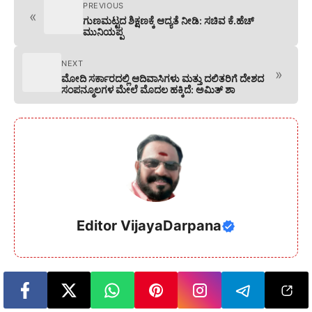
PREVIOUS
«
ಗುಣಮಟ್ಟದ ಶಿಕ್ಷಣಕ್ಕೆ ಆದ್ಯತೆ ನೀಡಿ: ಸಚಿವ ಕೆ.ಹೆಚ್
ಮುನಿಯಪ್ಪ
NEXT
»
ಮೋದಿ ಸರ್ಕಾರದಲ್ಲಿ ಆದಿವಾಸಿಗಳು ಮತ್ತು ದಲಿತರಿಗೆ ದೇಶದ
ಸಂಪನ್ಮೂಲಗಳ ಮೇಲೆ ಮೊದಲ ಹಕ್ಕಿದೆ: ಅಮಿತ್ ಶಾ
Editor VijayaDarpana