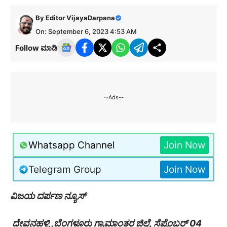
By
Editor VijayaDarpana
On: September 6, 2023 4:53 AM
Follow ಮಾಡಿ
--Ads--
Whatsapp Channel
Join Now
Telegram Group
Join Now
ವಿಜಯ ದರ್ಪಣ ನ್ಯೂಸ್
ದೇವನಹಳ್ಳಿ ,ಬೆಂಗಳೂರು ಗ್ರಾಮಾಂತರ ಜಿಲ್ಲೆ, ಸೆಪ್ಟೆಂಬರ್ 04