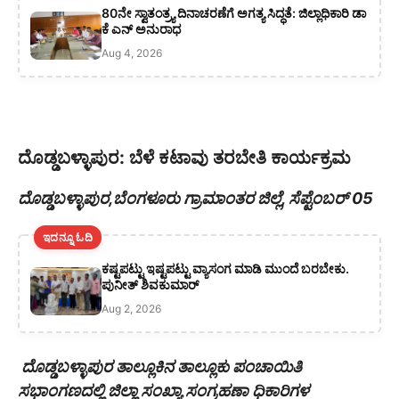
80ನೇ ಸ್ವಾತಂತ್ರ್ಯ ದಿನಾಚರಣೆಗೆ ಅಗತ್ಯ ಸಿದ್ಧತೆ: ಜಿಲ್ಲಾಧಿಕಾರಿ ಡಾ
ಕೆ ಎನ್ ಅನುರಾಧ
Aug 4, 2026
ದೊಡ್ಡಬಳ್ಳಾಪುರ: ಬೆಳೆ ಕಟಾವು ತರಬೇತಿ ಕಾರ್ಯಕ್ರಮ
ದೊಡ್ಡಬಳ್ಳಾಪುರ,ಬೆಂಗಳೂರು ಗ್ರಾಮಾಂತರ ಜಿಲ್ಲೆ, ಸೆಪ್ಟೆಂಬರ್ 05
ಇದನ್ನೂ ಓದಿ
ಕಷ್ಟಪಟ್ಟು ಇಷ್ಟಪಟ್ಟು ವ್ಯಾಸಂಗ ಮಾಡಿ ಮುಂದೆ ಬರಬೇಕು.
ಪುನೀತ್ ಶಿವಕುಮಾರ್
Aug 2, 2026
ದೊಡ್ಡಬಳ್ಳಾಪುರ ತಾಲ್ಲೂಕಿನ ತಾಲ್ಲೂಕು‌ ಪಂಚಾಯಿತಿ
ಸಭಾಂಗಣದಲ್ಲಿ ಜಿಲ್ಲಾ ಸಂಖ್ಯಾ ಸಂಗ್ರಹಣಾ ಧಿಕಾರಿಗಳ