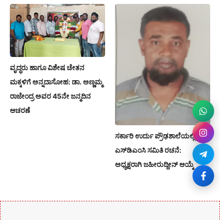
ವೃದ್ಧರು ಹಾಗೂ ವಿಶೇಷ ಚೇತನ
ಮಕ್ಕಳಿಗೆ ಅನ್ನದಾಸೋಹ: ಡಾ. ಅಣ್ಣಮ್ಮ
ರಾಜೇಂದ್ರ ಅವರ 45ನೇ ಜನ್ಮದಿನ
ಆಚರಣೆ
ಸರ್ಕಾರಿ ಉರ್ದು ಪ್ರೌಢಶಾಲೆಯಲ್ಲಿ
ಎಸ್‌ಡಿಎಂಸಿ ಸಮಿತಿ ರಚನೆ:
ಅಧ್ಯಕ್ಷರಾಗಿ ಜಹೀರುದ್ದೀನ್ ಆಯ್ಕೆ