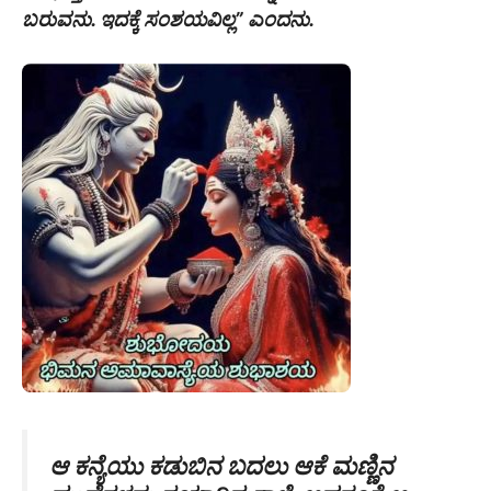
ಬರುವನು. ಇದಕ್ಕೆ ಸಂಶಯವಿಲ್ಲ” ಎಂದನು.
ಆ ಕನ್ಯೆಯು ಕಡುಬಿನ ಬದಲು ಆಕೆ ಮಣ್ಣಿನ