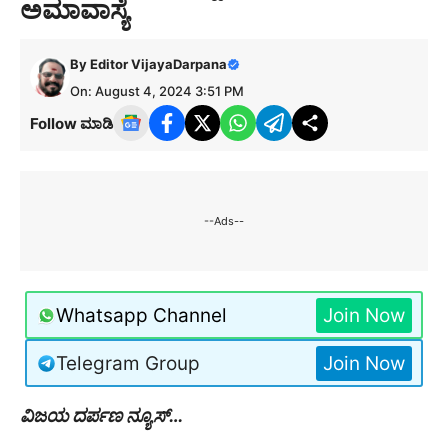
ಅಮಾವಾಸ್ಯೆ
By
Editor VijayaDarpana
On: August 4, 2024 3:51 PM
Follow ಮಾಡಿ
--Ads--
Whatsapp Channel
Join Now
Telegram Group
Join Now
ವಿಜಯ ದರ್ಪಣ ನ್ಯೂಸ್…