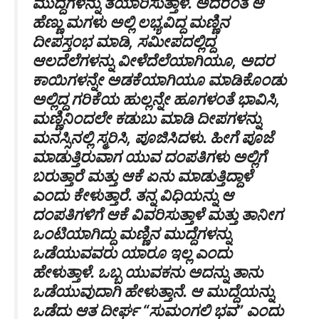
ಮುದ್ದೆಗಳನ್ನು ತಯಾರಿಸುತ್ತಾಳೆ. ಅದರಂತೆ ಆ
ಹೆಣ್ಣು ಮಗಳು ಅಲ್ಲಿ ಲಭ್ಯವಿದ್ದ ಮಣ್ಣಿನ
ದೀಪಸ್ತಂಭ ಮಾಡಿ, ಸಮೀಪದಲ್ಲಿದ್ದ
ಆಲದೆಲೆಗಳನ್ನು ವೀಳೆದೆಲೆಯಾಗಿಯೂ, ಅದರ
ಕಾಯಿಗಳನ್ನೇ ಅಡಕೆಯಾಗಿಯೂ ಮಾಡಿಕೊಂಡು
ಅಲ್ಲಿದ್ದ ಗರಿಕೆಯ ಹುಲ್ಲನ್ನೇ ಹೂಗಳಂತೆ ಭಾವಿಸಿ,
ಮಣ್ಣಿನಿಂದಲೇ ಕಡುಬು ಮಾಡಿ ದೀಪಗಳನ್ನು
ಮನಸ್ಸಿನಲ್ಲಿ ಸ್ಮರಿಸಿ, ಪೂಜಿಸಿದಳು. ಹೀಗೆ ಪೂಜೆ
ಮಾಡುತ್ತಿರುವಾಗ ಯುವ ದಂಪತಿಗಳು ಅಲ್ಲಿಗೆ
ಬರುತ್ತಾರೆ ಮತ್ತು ಆಕೆ ಏನು ಮಾಡುತ್ತಿದ್ದಾಳೆ
ಎಂದು ಕೇಳುತ್ತಾರೆ. ತನ್ನ ವಿಧಿಯನ್ನು ಆ
ದಂಪತಿಗಳಿಗೆ ಆಕೆ ವಿವರಿಸುತ್ತಾಳೆ ಮತ್ತು ತಾನೀಗ
ಒಂಟಿಯಾಗಿದ್ದು ಮಣ್ಣಿನ ಮುದ್ದೆಗಳನ್ನು
ಒಡೆಯುವವರು ಯಾರೂ ಇಲ್ಲ ಎಂದು
ಹೇಳುತ್ತಾಳೆ. ಒಬ್ಬ ಯುವಕನು ಅದನ್ನು ತಾನು
ಒಡೆಯುವುದಾಗಿ ಹೇಳುತ್ತಾನೆ. ಆ ಮುದ್ದೆಯನ್ನು
ಒಡೆದು ಆತ ದೀರ್ಘ “ಸುಮಂಗಲಿ ಭವ” ಎಂದು