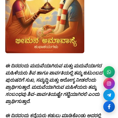
ಈ ದಿನದಂದು ಮದುವೆಯಾಗಿರುವ ಮತ್ತು ಮದುವೆಯಾಗದ
ಮಹಿಳೆಯರು ಶಿವ ಹಾಗೂ ಪಾರ್ವತಿಯಲ್ಲಿ ತಮ್ಮ ಕುಟುಂಬದ
ಪುರುಷರಿಗೆ ಸುಖ, ಸಮೃದ್ಧಿ ಮತ್ತು ಆರೋಗ್ಯ ನೀಡಲೆಂದು
ಪ್ರಾರ್ಥಿಸುತ್ತಾರೆ. ಮದುವೆಯಾಗಿರುವ ಮಹಿಳೆಯರು ತಮ್ಮ
ಸಂಬಂಧವು ಶಿವ-ಪಾರ್ವತಿಯಷ್ಟೇ ಗಟ್ಟಿಯಾಗಿರಲಿ ಎಂದು
ಪ್ರಾರ್ಥಿಸುತ್ತಾರೆ.
ಈ ದಿನದಂದು ಕನ್ಯೆಯರು ಕಡುಬು ಮಾಡಿಕೊಂಡು ಅದರಲ್ಲಿ