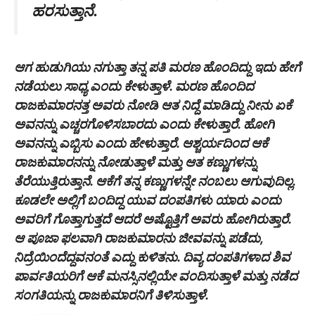
ಹರಸುತ್ತಾನೆ.
ಆಗ ಹುಡುಗಿಯು ನಗುತ್ತಾ ತನ್ನ ಪತಿ ಮರಣ ಹೊಂದಿದ್ದು ಇದು ಹೇಗೆ
ನಡೆಯಲು ಸಾಧ್ಯ ಎಂದು ಕೇಳುತ್ತಾಳೆ. ಮರಣ ಹೊಂದಿದ
ರಾಜಕುಮಾರನತ್ತ ಅವರು ನೋಡಿ ಆತ ನಿದ್ದೆ ಮಾಡಿದ್ದು ನೀನು ಏಕೆ
ಅವನನ್ನು ಎಚ್ಚರಗೊಳಿಸಬಾರದು ಎಂದು ಕೇಳುತ್ತಾರೆ. ಹೋಗಿ
ಅವನನ್ನು ಎಬ್ಬಿಸು ಎಂದು ಹೇಳುತ್ತಾರೆ. ಆಶ್ಚರ್ಯದಿಂದ ಆಕೆ
ರಾಜಕುಮಾರನನ್ನು ನೋಡುತ್ತಾಳೆ ಮತ್ತು ಆತ ಕಣ್ಣುಗಳನ್ನು
ತೆರೆಯುತ್ತಿರುತ್ತಾನೆ. ಆಕೆಗೆ ತನ್ನ ಕಣ್ಣುಗಳನ್ನೇ ನಂಬಲು ಆಗುವುದಿಲ್ಲ.
ಕೂಡಲೇ ಅಲ್ಲಿಗೆ ಬಂದಿದ್ದ ಯುವ ದಂಪತಿಗಳು ಯಾರು ಎಂದು
ಅವರಿಗೆ ಗೊತ್ತಾಗುತ್ತದೆ ಆದರೆ ಅಷ್ಟೊತ್ತಿಗೆ ಅವರು ಹೋಗಿರುತ್ತಾರೆ.
ಆ ಪೂಜಾ ಫಲವಾಗಿ ರಾಜಕುಮಾರನು ಜೀವವನ್ನು ಪಡೆದು,
ನಿದ್ರೆಯಿಂದೆದ್ದವನಂತೆ ಎದ್ದು ಕುಳಿತನು. ದಿವ್ಯ ದಂಪತಿಗಳಾದ ಶಿವ
ಪಾರ್ವತಿಯರಿಗೆ ಆಕೆ ಮನಸ್ಸಿನಲ್ಲಿಯೇ ವಂದಿಸುತ್ತಾಳೆ ಮತ್ತು ನಡೆದ
ಸಂಗತಿಯನ್ನು ರಾಜಕುಮಾರನಿಗೆ ತಿಳಿಸುತ್ತಾಳೆ.