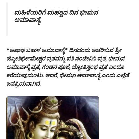
ಮಹಿಳೆಯರಿಗೆ ಮಹತ್ವದ ದಿನ ಭೀಮನ
ಅಮಾವಾಸ್ಯೆ
*ಆಷಾಢ ಬಹುಳ ಅಮಾವಾಸ್ಯೆ* ದಿನದಂದು ಆಚರಿಸುವ ಶ್ರೀ
ಜ್ಯೋತಿರ್ಭೀಮೇಶ್ವರ ವ್ರತವನ್ನು ಪತಿ ಸಂಜೀವಿನಿ ವ್ರತ, ಭೀಮನ
ಅಮಾವಾಸ್ಯೆ ವ್ರತ, ಗಂಡನ ಪೂಜೆ, ಜ್ಯೋತಿಸ್ತಂಭ ವ್ರತ ಎಂದೂ
ಕರೆಯುವುದುಂಟು. ಆದರೆ, ಭೀಮನ ಅಮಾವಾಸ್ಯೆ ಎಂದು ಎಲ್ಲೆಡೆ
ಜನಪ್ರಿಯವಾಗಿದೆ.