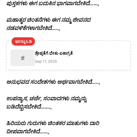
ಪುಸ್ತಕಗಳು ಈಗ ಬದುಕಿನ ಭಾಗವಾಗಬೇಕಿದೆ……,
ಮಹಾತ್ಮರ ಚಿಂತನೆಗಳು ಈಗ ನಮ್ಮ ಜೀವನದ
ನಡವಳಿಕೆಗಳಾಗಬೇಕಿದೆ…..,
ಇದನ್ನೂ ಓದಿ
ಶ್ರೇಷ್ಠತೆಗೆ ಬೇಕು ಏಕಾಗ್ರತೆ
ಶ
Sep 17, 2025
ಅನುಭವದ ಸಂದೇಶಗಳು ಅರ್ಥವಾಗಬೇಕಿದೆ…..,
ಉಪನ್ಯಾಸ, ಚರ್ಚೆ, ಸಂವಾದಗಳು ನಮ್ಮನ್ನು
ಬಡಿದೆಬ್ಬಿಸಬೇಕಿದೆ…….,
ಹಿರಿಯರು ಗುರುಗಳು ಚಿಂತಕರ ಮಾತುಗಳು ದಾರಿ
ದೀಪವಾಗಬೇಕಿದೆ……,