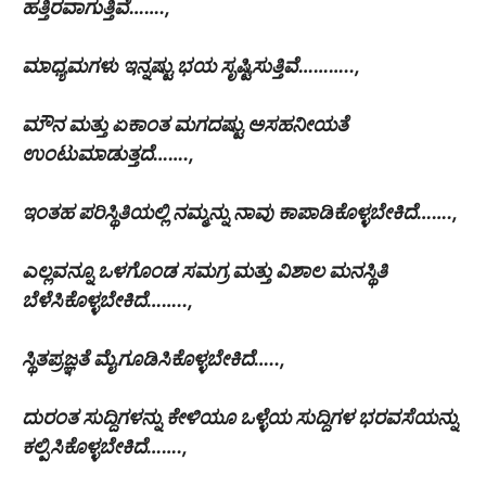
ಹತ್ತಿರವಾಗುತ್ತಿವೆ…….,
ಮಾಧ್ಯಮಗಳು ಇನ್ನಷ್ಟು ಭಯ ಸೃಷ್ಟಿಸುತ್ತಿವೆ………..,
ಮೌನ ಮತ್ತು ಏಕಾಂತ ಮಗದಷ್ಟು ಅಸಹನೀಯತೆ
ಉಂಟುಮಾಡುತ್ತದೆ…….,
ಇಂತಹ ಪರಿಸ್ಥಿತಿಯಲ್ಲಿ ನಮ್ಮನ್ನು ನಾವು ಕಾಪಾಡಿಕೊಳ್ಳಬೇಕಿದೆ…….,
ಎಲ್ಲವನ್ನೂ ಒಳಗೊಂಡ ಸಮಗ್ರ ಮತ್ತು ವಿಶಾಲ ಮನಸ್ಥಿತಿ
ಬೆಳೆಸಿಕೊಳ್ಳಬೇಕಿದೆ……..,
ಸ್ಥಿತಪ್ರಜ್ಞತೆ ಮೈಗೂಡಿಸಿಕೊಳ್ಳಬೇಕಿದೆ…..,
ದುರಂತ ಸುದ್ದಿಗಳನ್ನು ಕೇಳಿಯೂ ಒಳ್ಳೆಯ ಸುದ್ದಿಗಳ ಭರವಸೆಯನ್ನು
ಕಲ್ಪಿಸಿಕೊಳ್ಳಬೇಕಿದೆ…….,