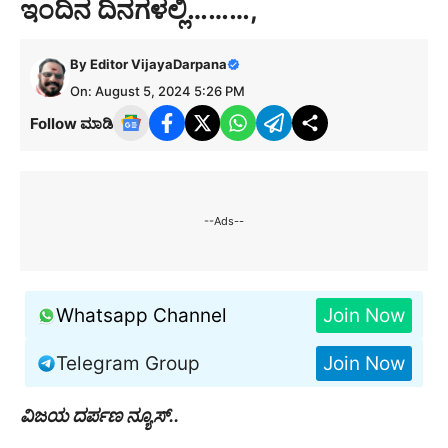
ಇಂದಿನ ದಿನಗಳಲ್ಲಿ………,
By
Editor VijayaDarpana
On: August 5, 2024 5:26 PM
Follow ಮಾಡಿ
--Ads--
Whatsapp Channel
Join Now
Telegram Group
Join Now
ವಿಜಯ ದರ್ಪಣ ನ್ಯೂಸ್..