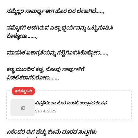
ನಮ್ಮೆಲ್ಲರ ಸಾಮರ್ಥ್ಯ ಈಗ ಹೊರ ಬರ ಬೇಕಾಗಿದೆ…..,
ನಮ್ಮೊಳಗೆ ಅಡಗಿರುವ ಎಲ್ಲಾ ಧೈರ್ಯವನ್ನು ಒಟ್ಟುಗೂಡಿಸಿ
ಕೊಳ್ಳೋಣ…….,
ಮಾನಸಿಕ ಏಕಾಗ್ರತೆಯನ್ನು ಗಟ್ಟಿಗೊಳಿಸಿಕೊಳ್ಳೋಣ…..,
ಕಣ್ಣ ಮುಂದಿನ ಕಷ್ಟ, ನೋವು ಸಾವುಗಳಿಗೆ
ವಿಚಲಿತರಾಗದಿರೋಣ……,
ಇದನ್ನೂ ಓದಿ
ಖಿನ್ನತೆಯಿಂದ ಹೊರ ಬಂದರೆ ಉಲ್ಲಾಸದ ಜೀವನ
ಖ
Sep 4, 2025
ಏಕೆಂದರೆ ಈಗ ಹೆಚ್ಚು ಕಡಿಮೆ ದೂರದ ಸುದ್ದಿಗಳು