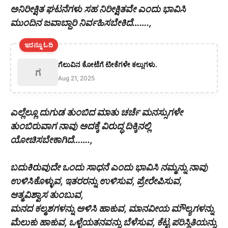
ಅನಿರೀಕ್ಷಿತ ಘಟನೆಗಳು ಸಹ ನಿರೀಕ್ಷಿತವೇ ಎಂದು ಭಾವಿಸಿ
ಮುಂದಿನ ಜವಾಬ್ದಾರಿ ನಿರ್ವಹಿಸಬೇಕಿದೆ…….,
ಇದನ್ನೂ ಓದಿ
ಗೆಲುವಿನ ಕೋಟೆಗೆ ಟೀಕೆಗಳೇ ಕಲ್ಲುಗಳು.
ಗ
Aug 21, 2025
ಎಲ್ಲೆಲ್ಲೂ ದುಗುಡ ತುಂಬಿದ ಮಾತು ಚರ್ಚೆ ಮನಸ್ಸುಗಳೇ
ತುಂಬಿರುವಾಗ ನಾವು ಅದಕ್ಕೆ ವಿರುದ್ಧ ದಿಕ್ಕಿನಲ್ಲಿ
ಯೋಚಿಸಬೇಕಾಗಿದೆ…….,
ಬದುಕಿರುವುದೇ ಒಂದು ಸಾಧನೆ ಎಂದು ಭಾವಿಸಿ ನಮ್ಮನ್ನು ನಾವು
ಉಳಿಸಿಕೊಳ್ಳುವ, ಇತರರನ್ನು ಉಳಿಸುವ, ಪ್ರೇರೇಪಿಸುವ,
ಆತ್ಮವಿಶ್ವಾಸ ತುಂಬುವ,
ಮನದ ಕಲ್ಮಶಗಳನ್ನು ಅಳಿಸಿ ಹಾಕುವ, ಮಾನವೀಯ ಮೌಲ್ಯಗಳನ್ನು
ಮೆಲುಕು ಹಾಕುವ, ಒಳ್ಳೆಯತನವನ್ನು ಬೆಳೆಸುವ, ಕೆಟ್ಟ ಪರಿಸ್ಥಿತಿಯನ್ನು