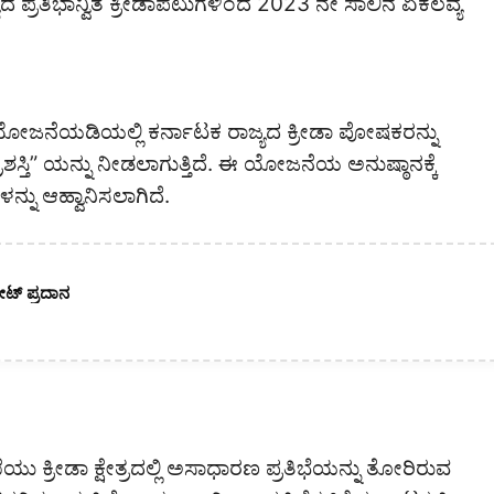
ಜ್ಯದ ಪ್ರತಿಭಾನ್ವಿತ ಕ್ರೀಡಾಪಟುಗಳಿಂದ 2023 ನೇ ಸಾಲಿನ ಏಕಲವ್ಯ
ಿ ಯೋಜನೆಯಡಿಯಲ್ಲಿ ಕರ್ನಾಟಕ ರಾಜ್ಯದ ಕ್ರೀಡಾ ಪೋಷಕರನ್ನು
ಶಸ್ತಿ” ಯನ್ನು ನೀಡಲಾಗುತ್ತಿದೆ. ಈ ಯೋಜನೆಯ ಅನುಷ್ಠಾನಕ್ಕೆ
ನ್ನು ಆಹ್ವಾನಿಸಲಾಗಿದೆ.
ೇಟ್ ಪ್ರದಾನ
ಕ್ರೀಡಾ ಕ್ಷೇತ್ರದಲ್ಲಿ ಅಸಾಧಾರಣ ಪ್ರತಿಭೆಯನ್ನು ತೋರಿರುವ