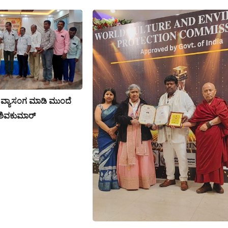
ಟು ವ್ಯಾಸಂಗ ಮಾಡಿ ಮುಂದೆ
 ಶಿವಕುಮಾರ್