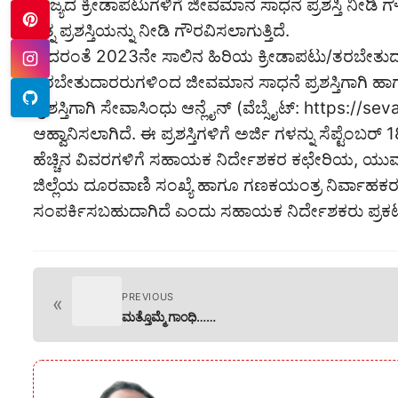
ರಾಜ್ಯದ ಕ್ರೀಡಾಪಟುಗಳಿಗೆ ಜೀವಮಾನ ಸಾಧನೆ ಪ್ರಶಸ್ತಿ ನೀಡಿ ಗೌ
ರತ್ನ ಪ್ರಶಸ್ತಿಯನ್ನು ನೀಡಿ ಗೌರವಿಸಲಾಗುತ್ತಿದೆ.
ಅದರಂತೆ 2023ನೇ ಸಾಲಿನ ಹಿರಿಯ ಕ್ರೀಡಾಪಟು/ತರಬೇತುದಾ
ತರಬೇತುದಾರರುಗಳಿಂದ ಜೀವಮಾನ ಸಾಧನೆ ಪ್ರಶಸ್ತಿಗಾಗಿ ಹಾಗೂ ಗ
ಪ್ರಶಸ್ತಿಗಾಗಿ ಸೇವಾಸಿಂಧು ಆನ್ಲೈನ್ (ವೆಬ್ಸೈಟ್: https:/
ಆಹ್ವಾನಿಸಲಾಗಿದೆ. ಈ ಪ್ರಶಸ್ತಿಗಳಿಗೆ ಅರ್ಜಿ ಗಳನ್ನು ಸೆಪ್ಟೆಂಬರ್
ಹೆಚ್ಚಿನ ವಿವರಗಳಿಗೆ ಸಹಾಯಕ ನಿರ್ದೇಶಕರ ಕಛೇರಿಯ, ಯುವ
ಜಿಲ್ಲೆಯ ದೂರವಾಣಿ ಸಂಖ್ಯೆ ಹಾಗೂ ಗಣಕಯಂತ್ರ ನಿರ್ವಾಹಕ
ಸಂಪರ್ಕಿಸಬಹುದಾಗಿದೆ ಎಂದು ಸಹಾಯಕ ನಿರ್ದೇಶಕರು ಪ್ರಕಟಣೆಯಲ
PREVIOUS
«
ಮತ್ತೊಮ್ಮೆ ಗಾಂಧಿ……