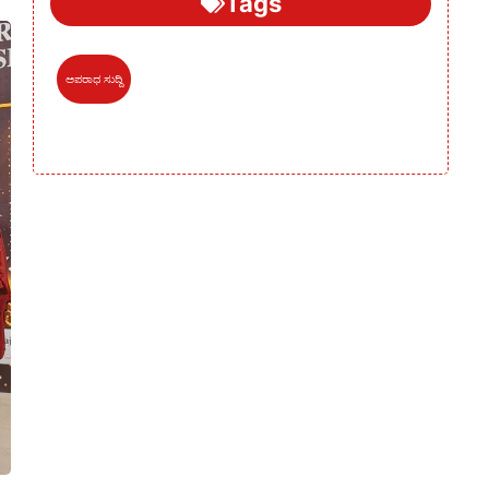
Tags
ಅಪರಾಧ ಸುದ್ದಿ