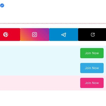
Join Now
Join Now
Join Now