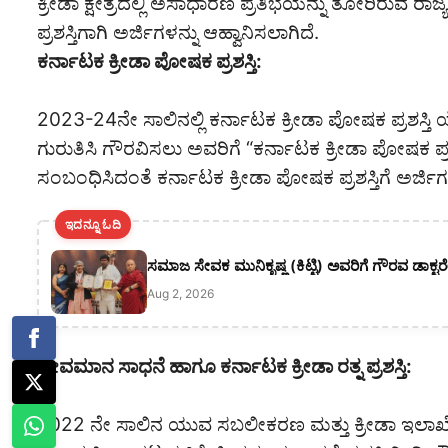
ಕ್ರೀಡಾ ಕ್ಷೇತ್ರದಲ್ಲಿ ಅಸಾಧಾರಣ ಪ್ರತಿಭೆಯನ್ನು ತೋರಿರುವ ರಾ
ಪ್ರಶಸ್ತಿಗಾಗಿ ಅರ್ಜಿಗಳನ್ನು ಆಹ್ವಾನಿಸಲಾಗಿದೆ.
ಕರ್ನಾಟಕ ಕ್ರೀಡಾ ಪೋಷಕ ಪ್ರಶಸ್ತಿ:
2023-24ನೇ ಸಾಲಿನಲ್ಲಿ ಕರ್ನಾಟಕ ಕ್ರೀಡಾ ಪೋಷಕ ಪ್ರಶಸ್ತ
ಗುರುತಿಸಿ ಗೌರವಿಸಲು ಅವರಿಗೆ “ಕರ್ನಾಟಕ ಕ್ರೀಡಾ ಪೋಷಕ ಪ್ರ
ಸಂಬಂಧಿಸಿದಂತೆ ಕರ್ನಾಟಕ ಕ್ರೀಡಾ ಪೋಷಕ ಪ್ರಶಸ್ತಿಗೆ ಅರ್ಜಿಗಳ
ಇದನ್ನೂ ಓದಿ
ಸಮಾಜ ಸೇವಕ ಮುನಿಕೃಷ್ಣ (ಕಿಟ್ಟಿ) ಅವರಿಗೆ ಗೌರವ ಡಾಕ್ಟರ
Aug 2, 2026
ಜೀವಮಾನ ಸಾಧನೆ ಹಾಗೂ ಕರ್ನಾಟಕ ಕ್ರೀಡಾ ರತ್ನ ಪ್ರಶಸ್ತಿ:
2022 ನೇ ಸಾಲಿನ ಯುವ ಸಬಲೀಕರಣ ಮತ್ತು ಕ್ರೀಡಾ ಇಲಾಖೆಯು 