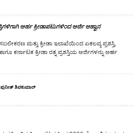
ಿಗಳಿಗಾಗಿ ಅರ್ಹ ಕ್ರೀಡಾಪಟುಗಳಿಂದ ಅರ್ಜಿ ಆಹ್ವಾನ
ಸಬಲೀಕರಣ ಮತ್ತು ಕ್ರೀಡಾ ಇಲಾಖೆಯಿಂದ ಏಕಲವ್ಯ ಪ್ರಶಸ್ತಿ,
ಗೂ ಕರ್ನಾಟಕ ಕ್ರೀಡಾ ರತ್ನ ಪ್ರಶಸ್ತಿಯ ಅರ್ಜಿಗಳನ್ನು ಅರ್ಹ
. ಪುನೀತ್ ಶಿವಕುಮಾರ್