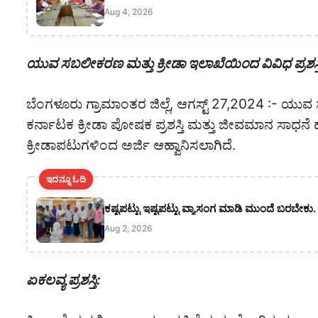
Aug 4, 2026
ಯುವ ಸಬಲೀಕರಣ ಮತ್ತು ಕ್ರೀಡಾ ಇಲಾಖೆಯಿಂದ ವಿವಿಧ ಪ್ರಶಸ್ತ
ಬೆಂಗಳೂರು ಗ್ರಾಮಾಂತರ ಜಿಲ್ಲೆ, ಆಗಸ್ಟ್ 27,2024 :- ಯುವ 
ಕರ್ನಾಟಕ ಕ್ರೀಡಾ ಪೋಷಕ ಪ್ರಶಸ್ತಿ ಮತ್ತು ಜೀವಮಾನ ಸಾಧನೆ ಹಾ
ಕ್ರೀಡಾಪಟುಗಳಿಂದ ಅರ್ಜಿ ಆಹ್ವಾನಿಸಲಾಗಿದೆ.
ಇದನ್ನೂ ಓದಿ
ಕಷ್ಟಪಟ್ಟು ಇಷ್ಟಪಟ್ಟು ವ್ಯಾಸಂಗ ಮಾಡಿ ಮುಂದೆ ಬರಬೇಕು
Aug 2, 2026
ಏಕಲವ್ಯ ಪ್ರಶಸ್ತಿ: