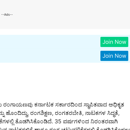
--Ads--
Join Now
Join Now
ೂರು ರಂಗಾಯಣವು ಕರ್ನಾಟಕ ಸರ್ಕಾರದಿಂದ ಸ್ಥಾಪಿತವಾದ ಅಧಿಕೃತ
 ಹೊಂದಿದ್ದು, ರಂಗಶಿಕ್ಷಣ, ರಂಗತರಬೇತಿ, ನಾಟಕಗಳ ಸಿದ್ಧತೆ,
ಗಳಲ್ಲಿ ತೊಡಗಿಸಿಕೊಂಡಿದೆ. 35 ವರ್ಷಗಳಿಂದ ನಿರಂತರವಾಗಿ
ುವ ನಾಟಕಗಳಿಗೆ ಹಾಗೂ ರಂಗ ಚಟುವಟಿಕೆಗಳಲ್ಲಿ ತೊಡಗಿಸಿಕೊಳ್ಳಲ