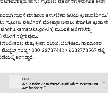
ರವಿಸಲಾಗುತ್ತಿದೆ. ಹಾಗೂ ಗ್ರಾಮೀಣ ಪ್ರತಿಭೆಗಳಿಗೆ ಕರ್ನಾಟಕ ಕ್ರೀಡಾ
ರರಾಗಿ ಸಾಧನೆ ಮಾಡಿರುವ ಕರ್ನಾಟಕದ ಹಿರಿಯ ಕ್ರೀಡಾಪಟುಗಳು/
್ರಾಮೀಣ ಪ್ರತಿಭೆಗಳಿಗೆ ಪ್ರೋತ್ಸಾಹ ನೀಡಲು ಕರ್ನಾಟಕ ಕ್ರೀಡಾ ರತ
/sevasindhu.karnataka.gov.in) ಮೂಲಕ ಅರ್ಜಿಗಳನ್ನು
 18 ರೊಳಗೆ ಸಲ್ಲಿಸುವುದು.
 ಸಬಲೀಕರಣ ಮತ್ತು ಕ್ರೀಡಾ ಇಲಾಖೆ, ಬೆಂಗಳೂರು ಗ್ರಾಮಾಂತರ
ರ ಮೊಬೈಲ್ ಸಂಖ್ಯೆ : 080-29787442 / 9632778567 ನಲ್ಲಿ
್ಲಿ ತಿಳಿಸಿದ್ದಾರೆ.
NEXT
»
ಪಿ.ಒ.ಪಿ ಗಣೇಶ ವಿಗ್ರಹ ಮಾರಾಟ-ಬಳಕೆ ನಿಷೇಧ: ಜಿಲ್ಲಾಧಿಕಾರಿ ಡಾ.
ಎನ್ ಶಿವಶಂಕರ್