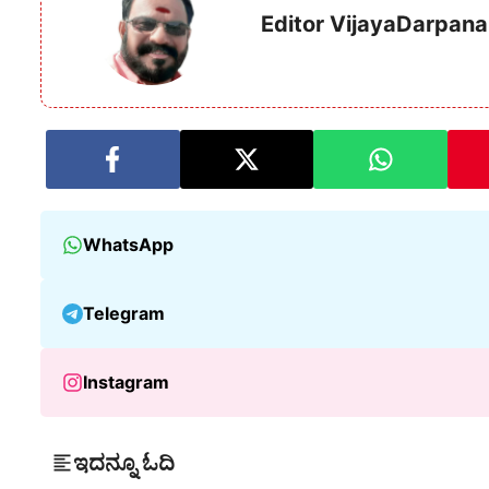
Editor VijayaDarpana
WhatsApp
Telegram
Instagram
ಇದನ್ನೂ ಓದಿ