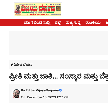
Skip
to
content
ಇದೀಗ ಬಂದ ಸುದ್ದಿ
ಜಿಲ್ಲೆ
ರಾಜ್ಯ ಸುದ್ದಿ
ರಾಜಕೀಯ
ವಿಶೇಷ ಲೇಖನ
ಪ್ರೀತಿ ಮತ್ತು ಜಾತಿ… ಸಂಸ್ಕಾರ ಮತ್ತು 
By
Editor VijayaDarpana
On: December 13, 2023 1:27 PM