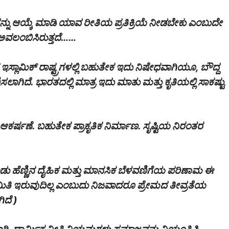
ನ್ನು ಆಯ್ಕೆ ಮಾಡಿ ಯಾವ ರೀತಿಯ ಪ್ರತಿಕ್ರಿಯೆ ನೀಡಬೇಕು ಎಂಬುದೇ
ೆ ಅವಲಂಬಿಸಿರುತ್ತದೆ……
ಯದ ಇಸ್ಲಾಮಿಕ್ ರಾಷ್ಟ್ರಗಳಲ್ಲಿ ಬಹುತೇಕ ಇದು ನಿಷೇಧವಾಗಿಯೂ, ಬೌದ್ದ
ಿಸಲಾಗಿದೆ. ಭಾರತದಲ್ಲಿ ಮಾತ್ರ ಇದು ಮಾತು ಮತ್ತು ಕೃತಿಯಲ್ಲಿ ಸಾಕಷ್ಟು
ಕರ್ಷಣೆ. ‌ಬಹುತೇಕ ಪ್ರಾಕೃತಿಕ ನಿರ್ಮಾಣ. ಸೃಷ್ಟಿಯ ನಿರಂತರ
 ಹೆಣ್ಣಿನ ದೈಹಿಕ ಮತ್ತು ಮಾನಸಿಕ ಬೆಳವಣಿಗೆಯ ಪರಿಣಾಮ ಈ
 ಮಿತಿ ಇರುವುದಿಲ್ಲ ಎಂಬುದು ನಿಜವಾದರೂ ಪ್ರೇಮದ ತೀವ್ರತೆಯ
ಿದೆ )