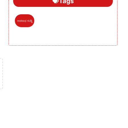
Tags
ಅಪರಾಧ ಸುದ್ದಿ