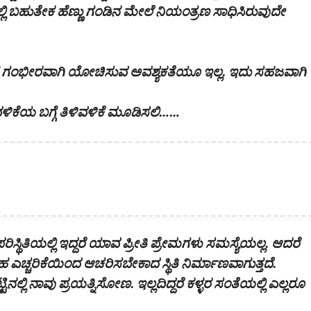
ಿ ಬಹುತೇಕ ಹೆಣ್ಣು ಗಂಡಿನ ಮೇಲೆ ನಿಯಂತ್ರಣ ಸಾಧಿಸಿರುವುದೇ
ಗೆ ಗಂಭೀರವಾಗಿ ಯೋಚಿಸುವ ಅವಶ್ಯಕತೆಯೂ ಇಲ್ಲ. ಇದು ಸಹಜವಾಗಿ
ಕೆಯ ಬಗ್ಗೆ ತಿಳಿವಳಿಕೆ ಮೂಡಿಸಲಿ……
ಿತಿಯಲ್ಲಿ ಇದ್ದರೆ ಯಾವ ಪ್ರೀತಿ ಪ್ರೇಮಗಳು ಸಮಸ್ಯೆಯಲ್ಲ. ಆದರೆ
ಎಚ್ಚರಿಕೆಯಿಂದ ಆಚರಿಸಬೇಕಾದ ಸ್ಥಿತಿ ನಿರ್ಮಾಣವಾಗುತ್ತದೆ.
್ಟಿನಲ್ಲಿ ನಾವು ಪ್ರಯತ್ನಿಸೋಣ. ಇಲ್ಲದಿದ್ದರೆ ಕಳ್ಳರ ಸಂತೆಯಲ್ಲಿ ಎಲ್ಲರೂ