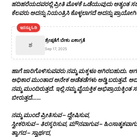
ಹದಿಹರೆಯದವರಲ್ಲಿ ಪ್ರೀತಿ ಮೊಳಕೆ ಒಡೆಯುವುದು ಅತ್ಯಂತ ಸಹಜ ಪ್ರ
ಕೆಲವರು ಅದನ್ನು ನಿಯಂತ್ರಿಸಿ ಕೊಳ್ಳಲಾಗದೆ ಅದನ್ನು ಪ್ರಾಯೋಗ
ಇದನ್ನೂ ಓದಿ
ಶ್ರೇಷ್ಠತೆಗೆ ಬೇಕು ಏಕಾಗ್ರತೆ
ಶ
Sep 17, 2025
ಹಾಗೆ ಜಾರಿಗೊಳಿಸುವವರು ನಮ್ಮ ಮಕ್ಕಳೂ‌ ಆಗಿರಬಹುದು. ಆಗ
ಅಧಿಕಾರ ಮುಂತಾದ ಅನೇಕ ಅಡೆತಡೆಗಳು ಅಡ್ಡಿ ಬರುತ್ತವೆ. ಅ
ನಮ್ಮ ಮುಂದಿರುತ್ತದೆ. ಇಲ್ಲಿ ನಮ್ಮ ವೈಯಕ್ತಿಕ ಅಭಿಪ್ರಾಯಕ್ಕಿಂತ 
ಬೀರುತ್ತದೆ……
ನಮ್ಮ ಮುಂದೆ ಪ್ರೀತಿಸುವ – ದ್ವೇಷಿಸುವ,
ಸ್ವೀಕರಿಸುವ – ತಿರಸ್ಕರಿಸುವ, ಮೌನವಾಗುವ – ಹಿಂಸಾತ್ಮಕವಾಗುವ
ತ್ಯಾಗದ – ಸ್ವಾರ್ಥದ,