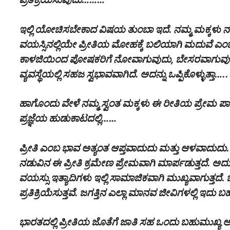
ಇಲ್ಲಿ ಯೋಚಿಸಬೇಕಾದ ವಿಷಯ ತುಂಬಾ ಇದೆ. ನಮ್ಮ ಮಕ್ಕಳು ನಮ್ಮ 
ವಯಸ್ಸಿನಲ್ಲಿಯೇ ಪ್ರೀತಿಯ ಮೋಹಕ್ಕೆ ಬಲಿಯಾಗಿ ಮದುವೆ ಎಂ
ಕಾಳಜಿಯಿಂದ ಪೋಷಕರಿಗೆ ನೋವಾಗುವುದು, ಬೇಸರವಾಗುವು
ವ್ಯವಸ್ಥೆಯಲ್ಲಿ ಸಹಜ ಸ್ವಭಾವವಾಗಿದೆ. ಅದನ್ನು ಒಪ್ಪಿಕೊಳ್ಳುತ್ತಾ…..
ಹಾಗೊಂದು ವೇಳೆ ನಮ್ಮ ಸ್ವಂತ ಮಕ್ಕಳು ಈ ರೀತಿಯ ಪ್ರೇಮ ಪಾಶಕ
ಪ್ರಜ್ಞೆಯ ಹುಡುಕಾಟದಲ್ಲಿ……
ಪ್ರೀತಿ ಎಂಬ ಭಾವ ಅತ್ಯಂತ ಆಪ್ತವಾದುದು ಮತ್ತು ಆಳವಾದುದು
ನಡುವಿನ ಈ ಪ್ರೀತಿ ಕ್ರಮೇಣ ಪ್ರೇಮವಾಗಿ ಮಾರ್ಪಡುತ್ತದೆ. ಅ
ವಯಸ್ಸು ಇತ್ಯಾದಿಗಳು ಇಲ್ಲಿ ಸಾಮಾಜಿಕವಾಗಿ ಮುಖ್ಯವಾಗುತ್ತದ
ಪ್ರತಿಕ್ರಿಯೆಸುತ್ತವೆ. ಜಗತ್ತಿನ ಎಲ್ಲಾ ಮಾನವ ಜೀವಿಗಳಲ್ಲಿ ಇದ
ಭಾರತದಲ್ಲಿ ಪ್ರೀತಿಯ ಜೊತೆಗೆ ಜಾತಿ ಸಹ ಒಂದು ಬಹುಮುಖ್ಯ 