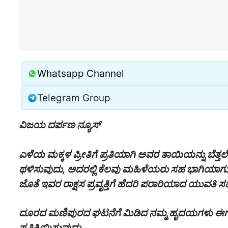
Whatsapp Channel
Telegram Group
ವಿಜಯ ದರ್ಪಣ ನ್ಯೂಸ್
ಎಳೆಯ ಮಕ್ಕಳ ಪ್ರೀತಿಗೆ ಪ್ರತಿಯಾಗಿ ಅವರ ತಾಯಿಯನ್ನು ಬೆತ್ತಲೆ
ಥಳಿಸುವುದು, ಅದರಲ್ಲಿ ಕೆಲವು ಮಹಿಳೆಯರು ಸಹ ಭಾಗಿಯಾಗು
ಜೊತೆ ಇವರ ರಾಕ್ಷಸ ಪ್ರವೃತ್ತಿಗೆ ಹೆದರಿ ಪರಾರಿಯಾದ ಯುವತಿ ಸಹ
ದೂರದ ಮಣಿಪುರದ ಘಟನೆಗೆ ಮಿಡಿದ ನಮ್ಮ ಹೃದಯಗಳು‌ ಈಗ ನ
ಪ್ರತಿಕ್ರಿಯಿಸುವುದು………