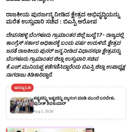
ರಾಜಕೀಯ ಪುನರ್ಜನ್ಮ ನೀಡಿದ ಕ್ಷೇತ್ರದ ಅಭಿವೃದ್ಧಿಯನ್ನು
ಮರೆತ ಉಸ್ತುವಾರಿ ಸಚಿವ : ಬಿಎಸ್ಪಿ ಆರೋಪ
ದೇವನಹಳ್ಳಿ ಬೆಂಗಳೂರು ಗ್ರಾಮಾಂತರ ಜಿಲ್ಲೆ ಜುಲೈ 17- ರಾಜ್ಯದಲ್ಲಿ
ಕಾಂಗ್ರೆಸ್ ಸರ್ಕಾರ ಅಧಿಕಾರಕ್ಕೆ ಬಂದು ವರ್ಷ ಉರುಳಿದೆ. ಕ್ಷೇತ್ರದ
ಜನತೆ ರಾಜಕೀಯ ಪುನರ್ ಜನ್ಮ ನೀಡಿದ ವಿಧಾನಸಭಾ ಕ್ಷೇತ್ರವನ್ನು
ಬೆಂಗಳೂರು ಗ್ರಾಮಾಂತರ ಜಿಲ್ಲಾ ಉಸ್ತುವಾರಿ ಸಚಿವ
ಕೆ.ಎಚ್.ಮುನಿಯಪ್ಪ ಕಡೆಗಣಿಸಿದ್ದಾರೆಂದು ಬಿಎಸ್ಪಿ ಜಿಲ್ಲಾ ಉಪಾಧ್ಯಕ್ಷ
ನಾಗರಾಜು ಕಿಡಿಕಾರಿದ್ದಾರೆ.
ಇದನ್ನೂ ಓದಿ
ಕಷ್ಟಪಟ್ಟು ಇಷ್ಟಪಟ್ಟು ವ್ಯಾಸಂಗ ಮಾಡಿ ಮುಂದೆ ಬರಬೇಕು.
ಪುನೀತ್ ಶಿವಕುಮಾರ್
Aug 2, 2026