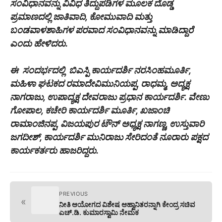
ಸಂವಿಧಾನವನ್ನು ವಿವಿಧ ತಿದ್ದುಪಡಿಗಳ ಮೂಲಕ ದೊಡ್ಡ
ಪ್ರಮಾಣದಲ್ಲಿ ಜಾತಿವಾದಿ, ಕೋಮುವಾದಿ ಮತ್ತು
ಬಂಡವಾಳಶಾಹಿಗಳ ಪರವಾದ ಸಂವಿಧಾನವನ್ನು ಮಾಡಿದ್ದಾರೆ
ಎಂದು ಹೇಳಿದರು.
ಈ ಸಂದರ್ಭದಲ್ಲಿ ಬಿಎಸ್ಪಿ ಕಾರ್ಯದರ್ಶಿ ನರಸಿಂಹಮೂರ್ತಿ,
ಮಹಿಳಾ ಘಟಕದ ರಮಾದೇವಿಮುನಿಯಪ್ಪ, ರಾಧಮ್ಮ, ಅದ್ಯಕ್ಷ
ನಾಗರಾಜು, ಉಪಾದ್ಯಕ್ಷ ದೇವರಾಜು ಪ್ರಧಾನ ಕಾರ್ಯದರ್ಶಿ. ವೇಣು
ಗೋಪಾಲ, ಕಚೇರಿ ಕಾರ್ಯದರ್ಶಿ ಮೂರ್ತಿ, ಖಜಾಂಚಿ
ರಾಮಾಂಜಿನಪ್ಪ, ವಿಜಯಪುರ ಟೌನ್ ಅಧ್ಯಕ್ಷ ನಾಗಣ್ಣ, ಉಸ್ತುವಾರಿ
ಜಗದೀಶ್, ಕಾರ್ಯದರ್ಶಿ ಮುನಿರಾಜು ಸೇರಿದಂತೆ ನೂರಾರು ಪಕ್ಷದ
ಕಾರ್ಯಕರ್ತರು ಹಾಜರಿದ್ದರು.
PREVIOUS
«
ನೀತಿ ಆಯೋಗದ ವಿಶೇಷ ಆಹ್ವಾನಿತರನ್ನಾಗಿ ಕೇಂದ್ರ ಸಚಿವ
ಎಚ್.ಡಿ. ಕುಮಾರಸ್ವಾಮಿ ನೇಮಕ