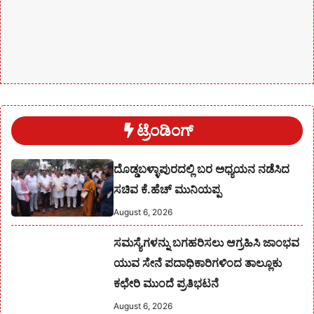
ಟ್ರೆಂಡಿಂಗ್
ದೊಡ್ಡಬಳ್ಳಾಪುರದಲ್ಲಿ ಬರ ಅಧ್ಯಯನ ನಡೆಸಿದ
ಸಚಿವ ಕೆ.ಹೆಚ್ ಮುನಿಯಪ್ಪ
August 6, 2026
ಸಮಸ್ಯೆಗಳನ್ನು ಬಗಹರಿಸಲು ಆಗ್ರಹಿಸಿ ಜಾಂಭವ
ಯುವ ಸೇನೆ ಪದಾಧಿಕಾರಿಗಳಿಂದ ತಾಲ್ಲೂಕು
ಕಛೇರಿ ಮುಂದೆ ಪ್ರತಿಭಟನೆ
August 6, 2026