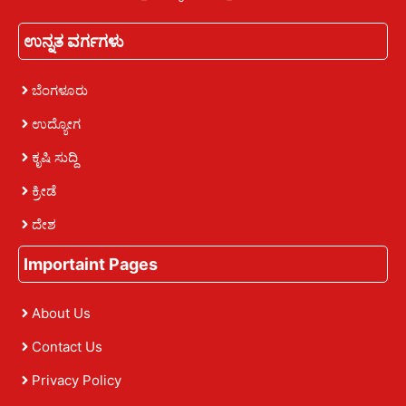
ಉನ್ನತ ವರ್ಗಗಳು
ಬೆಂಗಳೂರು
ಉದ್ಯೋಗ
ಕೃಷಿ ಸುದ್ದಿ
ಕ್ರೀಡೆ
ದೇಶ
Importaint Pages
About Us
Contact Us
Privacy Policy