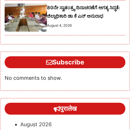
80ನೇ ಸ್ವಾತಂತ್ರ್ಯ ದಿನಾಚರಣೆಗೆ ಅಗತ್ಯ ಸಿದ್ಧತೆ:
ಜಿಲ್ಲಾಧಿಕಾರಿ ಡಾ ಕೆ ಎನ್ ಅನುರಾಧ
August 4, 2026
Subscribe
No comments to show.
पुरालेख
August 2026