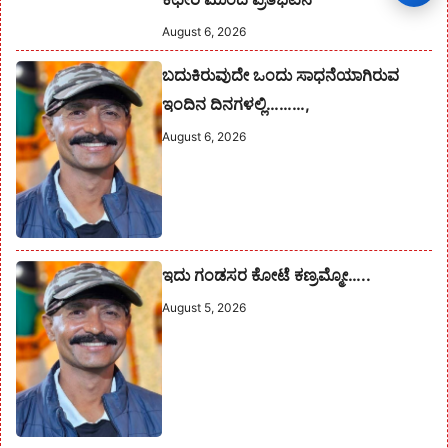
August 6, 2026
ಬದುಕಿರುವುದೇ ಒಂದು ಸಾಧನೆಯಾಗಿರುವ
ಇಂದಿನ ದಿನಗಳಲ್ಲಿ………,
August 6, 2026
ಇದು ಗಂಡಸರ ಕೋಟೆ ಕಣ್ರಮ್ಮೋ…..
August 5, 2026