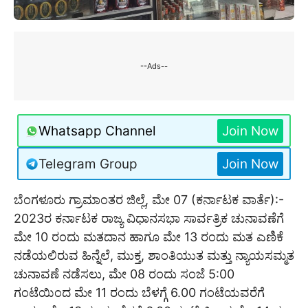
--Ads--
Whatsapp Channel
Join Now
Telegram Group
Join Now
ಬೆಂಗಳೂರು ಗ್ರಾಮಾಂತರ ಜಿಲ್ಲೆ, ಮೇ 07 (ಕರ್ನಾಟಕ ವಾರ್ತೆ):-
2023ರ ಕರ್ನಾಟಕ ರಾಜ್ಯ ವಿಧಾನಸಭಾ ಸಾರ್ವತ್ರಿಕ ಚುನಾವಣೆಗೆ
ಮೇ 10 ರಂದು ಮತದಾನ ಹಾಗೂ ಮೇ 13 ರಂದು ಮತ ಎಣಿಕೆ
ನಡೆಯಲಿರುವ ಹಿನ್ನೆಲೆ, ಮುಕ್ತ, ಶಾಂತಿಯುತ ಮತ್ತು ನ್ಯಾಯಸಮ್ಮತ
ಚುನಾವಣೆ ನಡೆಸಲು, ಮೇ 08 ರಂದು ಸಂಜೆ 5:00
ಗಂಟೆಯಿಂದ ಮೇ 11 ರಂದು ಬೆಳಗ್ಗೆ 6.00 ಗಂಟೆಯವರೆಗೆ