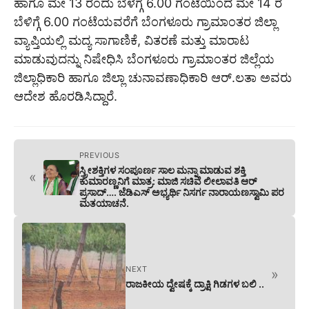
ಹಾಗೂ ಮೇ 13 ರಂದು ಬೆಳಗ್ಗೆ 6.00 ಗಂಟೆಯಿಂದ ಮೇ 14 ರ
ಬೆಳಿಗ್ಗೆ 6.00 ಗಂಟೆಯವರೆಗೆ ಬೆಂಗಳೂರು ಗ್ರಾಮಾಂತರ ಜಿಲ್ಲಾ
ವ್ಯಾಪ್ತಿಯಲ್ಲಿ ಮದ್ಯ ಸಾಗಾಣಿಕೆ, ವಿತರಣೆ ಮತ್ತು ಮಾರಾಟ
ಮಾಡುವುದನ್ನು ನಿಷೇಧಿಸಿ ಬೆಂಗಳೂರು ಗ್ರಾಮಾಂತರ ಜಿಲ್ಲೆಯ
ಜಿಲ್ಲಾಧಿಕಾರಿ ಹಾಗೂ ಜಿಲ್ಲಾ ಚುನಾವಣಾಧಿಕಾರಿ ಆರ್.ಲತಾ ಅವರು
ಆದೇಶ ಹೊರಡಿಸಿದ್ದಾರೆ.
PREVIOUS
ಸ್ತ್ರೀಶಕ್ತಿಗಳ ಸಂಪೂರ್ಣ ಸಾಲ ಮನ್ನಾ ಮಾಡುವ ಶಕ್ತಿ
«
ಕುಮಾರಣ್ಣನಿಗೆ ಮಾತ್ರ: ಮಾಜಿ ಸಚಿವೆ ಲೀಲಾವತಿ ಆರ್
ಪ್ರಸಾದ್…. ಜೆಡಿಎಸ್ ಅಭ್ಯರ್ಥಿ ನಿಸರ್ಗ ನಾರಾಯಣಸ್ವಾಮಿ ಪರ
ಮತಯಾಚನೆ.
NEXT
»
ರಾಜಕೀಯ ದ್ವೇಷಕ್ಕೆ ದ್ರಾಕ್ಷಿ ಗಿಡಗಳ ಬಲಿ ..