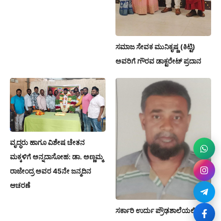
ಸಮಾಜ ಸೇವಕ ಮುನಿಕೃಷ್ಣ (ಕಿಟ್ಟಿ)
ಅವರಿಗೆ ಗೌರವ ಡಾಕ್ಟರೇಟ್ ಪ್ರದಾನ
ವೃದ್ಧರು ಹಾಗೂ ವಿಶೇಷ ಚೇತನ
ಮಕ್ಕಳಿಗೆ ಅನ್ನದಾಸೋಹ: ಡಾ. ಅಣ್ಣಮ್ಮ
ರಾಜೇಂದ್ರ ಅವರ 45ನೇ ಜನ್ಮದಿನ
ಆಚರಣೆ
ಸರ್ಕಾರಿ ಉರ್ದು ಪ್ರೌಢಶಾಲೆಯಲ್ಲಿ