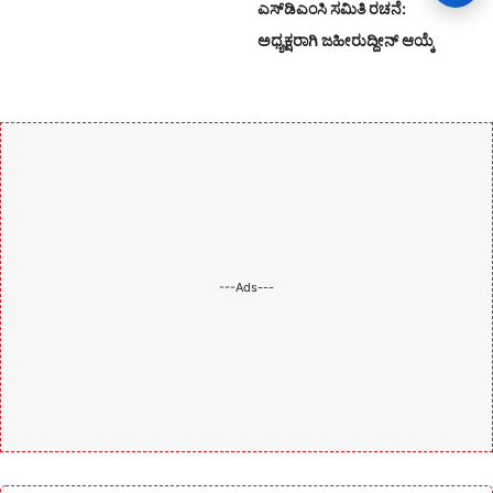
ಎಸ್‌ಡಿಎಂಸಿ ಸಮಿತಿ ರಚನೆ:
ಅಧ್ಯಕ್ಷರಾಗಿ ಜಹೀರುದ್ದೀನ್ ಆಯ್ಕೆ
---Ads---