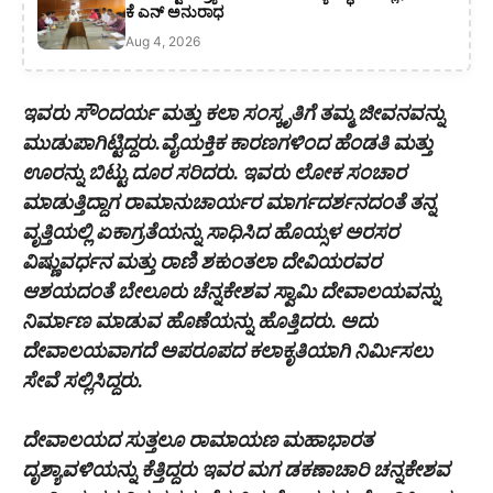
ಕೆ ಎನ್ ಅನುರಾಧ
Aug 4, 2026
ಇವರು ಸೌಂದರ್ಯ ಮತ್ತು ಕಲಾ ಸಂಸ್ಕೃತಿಗೆ ತಮ್ಮ ಜೀವನವನ್ನು
ಮುಡುಪಾಗಿಟ್ಟಿದ್ದರು.ವೈಯಕ್ತಿಕ ಕಾರಣಗಳಿಂದ ಹೆಂಡತಿ ಮತ್ತು
ಊರನ್ನು ಬಿಟ್ಟು ದೂರ ಸರಿದರು. ಇವರು ಲೋಕ ಸಂಚಾರ
ಮಾಡುತ್ತಿದ್ದಾಗ ರಾಮಾನುಚಾರ್ಯರ ಮಾರ್ಗದರ್ಶನದಂತೆ ತನ್ನ
ವೃತ್ತಿಯಲ್ಲಿ ಏಕಾಗ್ರತೆಯನ್ನು ಸಾಧಿಸಿದ ಹೊಯ್ಸಳ ಅರಸರ
ವಿಷ್ಣುವರ್ಧನ ಮತ್ತು ರಾಣಿ ಶಕುಂತಲಾ ದೇವಿಯರವರ
ಆಶಯದಂತೆ ಬೇಲೂರು ಚೆನ್ನಕೇಶವ ಸ್ವಾಮಿ ದೇವಾಲಯವನ್ನು
ನಿರ್ಮಾಣ ಮಾಡುವ ಹೊಣೆಯನ್ನು ಹೊತ್ತಿದರು. ಅದು
ದೇವಾಲಯವಾಗದೆ ಅಪರೂಪದ ಕಲಾಕೃತಿಯಾಗಿ ನಿರ್ಮಿಸಲು
ಸೇವೆ ಸಲ್ಲಿಸಿದ್ದರು.
ದೇವಾಲಯದ ಸುತ್ತಲೂ ರಾಮಾಯಣ ಮಹಾಭಾರತ
ದೃಶ್ಯಾವಳಿಯನ್ನು ಕೆತ್ತಿದ್ದರು ಇವರ ಮಗ ಡಕಣಾಚಾರಿ ಚನ್ನಕೇಶವ