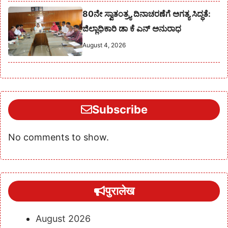
80ನೇ ಸ್ವಾತಂತ್ರ್ಯ ದಿನಾಚರಣೆಗೆ ಅಗತ್ಯ ಸಿದ್ಧತೆ:
ಜಿಲ್ಲಾಧಿಕಾರಿ ಡಾ ಕೆ ಎನ್ ಅನುರಾಧ
August 4, 2026
Subscribe
No comments to show.
पुरालेख
August 2026