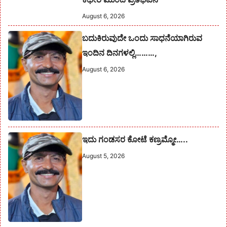
August 6, 2026
ಬದುಕಿರುವುದೇ ಒಂದು ಸಾಧನೆಯಾಗಿರುವ
ಇಂದಿನ ದಿನಗಳಲ್ಲಿ………,
August 6, 2026
ಇದು ಗಂಡಸರ ಕೋಟೆ ಕಣ್ರಮ್ಮೋ…..
August 5, 2026