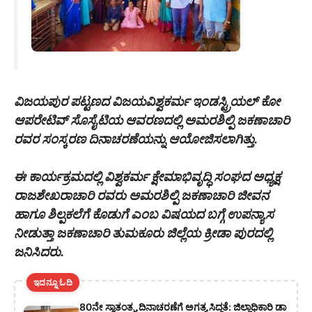
ವಿಜಯಪುರ ಪಟ್ಟಣದ ವಿಜಯವಿಶ್ವಕರ್ಮ ಇಂಡಸ್ಟ್ರಿಯಲ್ ಕೋ
ಆಪರೇಟಿವ್ ಸೊಸೈಟಿಯ ಆವರಣದಲ್ಲಿ ಅಮರಶಿಲ್ಪಿ ಜಕಣಾಚಾರಿ
ರವರ ಸಂಸ್ಕರಣ ದಿನಾಚರಣೆಯನ್ನು ಆಯೋಜಿಸಲಾಗಿತ್ತು.
ಈ ಕಾರ್ಯಕ್ರಮದಲ್ಲಿ ವಿಶ್ವಕರ್ಮ ಕ್ಷೇಮಾಭಿವೃದ್ಧಿ ಸಂಘದ ಅಧ್ಯಕ್ಷ
ರಾಜಶೇಖರಾಚಾರಿ ರವರು ಅಮರಶಿಲ್ಪಿ ಜಕಣಾಚಾರಿ ಜೀವನ
ಹಾಗೂ ಶಿಲ್ಪಕಲೆಗೆ ಕೊಡುಗೆ ಎಂಬ ವಿಷಯದ ಬಗ್ಗೆ ಉಪನ್ಯಾಸ
ನೀಡುತ್ತಾ ಜಕಣಾಚಾರಿ ತುಮಕೂರು ಜಿಲ್ಲೆಯ ಕ್ರೀಡಾ ಪುರದಲ್ಲಿ
ಜನಿಸಿದರು.
ಇದನ್ನೂ ಓದಿ
80ನೇ ಸ್ವಾತಂತ್ರ್ಯ ದಿನಾಚರಣೆಗೆ ಅಗತ್ಯ ಸಿದ್ಧತೆ: ಜಿಲ್ಲಾಧಿಕಾರಿ ಡಾ