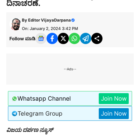
ದಿನಾಚರಣೆ.
By
Editor VijayaDarpana
On: January 2, 2024 3:42 PM
Follow ಮಾಡಿ
--Ads--
Whatsapp Channel
Join Now
Telegram Group
Join Now
ವಿಜಯ ದರ್ಪಣ ನ್ಯೂಸ್