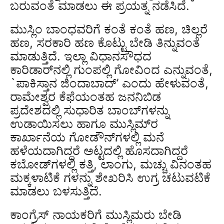
ಬರುವಂತೆ ಮಾಡಲು ಈ ಪ್ರಯತ್ನ ನಡೆಸಿದೆ.
ಮುಸ್ಲಿಂ ಬಾಂಧವರಿಗೆ ಕಂತೆ ಕಂತೆ ಹಣ, ಚಿಲ್ಲರೆ
ಹಣ, ಸರಕಾರಿ ಹಣ ಕೊಟ್ಟು ಬೇಡಿ ತಿನ್ನುವಂತೆ
ಮಾಡುತ್ತಿದೆ. ಇಲ್ಲಾ ವಿಧಾನಸೌಧದ
ಕಾರಿಡಾರ್‌ನಲ್ಲಿ ಗುಂಪಲ್ಲಿ ಗೋವಿಂದ ಎನ್ನುವಂತೆ,
`ಪಾಕಿಸ್ತಾನ ಜಿಂದಾಬಾದ್’ ಎಂದು ಹೇಳುವಂತೆ,
ರಾಮೇಶ್ವರ ಕೆಫೆಯಂತಹ ಜನನಿಬಿಡ
ಪ್ರದೇಶದಲ್ಲಿ ಸುಧಾರಿತ ಬಾಂಬ್‌ಗಳನ್ನು
ಉಡಾಯಿಸಲು ಹಾಗೂ ಮುಸ್ಲಿಮ್‌ರ
ಕಾರ್ಖಾನೆಯ ಗೋಡೌನ್‌ಗಳಲ್ಲಿ ಮನೆ
ಹಳೆಯದಾಗಿದ್ದರೆ ಅಟ್ಟದಲ್ಲಿ ಹೊಸದಾಗಿದ್ದರೆ
ಕಬೋಡ್‌ಗಳಲ್ಲಿ ಕತ್ತಿ, ಲಾಂಗು, ಮಚ್ಚು ವಿನಂತಹ
ಮಕ್ಕಳಾಟಿಕೆ ಗಳನ್ನು ಶೇಖರಿಸಿ ಉಗ್ರ ಚಟುವಟಿಕೆ
ಮಾಡಲು ಬಳಸುತ್ತಿದೆ.
ಕಾಂಗ್ರೆಸ್ ನಾಯಕರಿಗೆ ಮುಸ್ಲಿಮರು ಬೇಡಿ