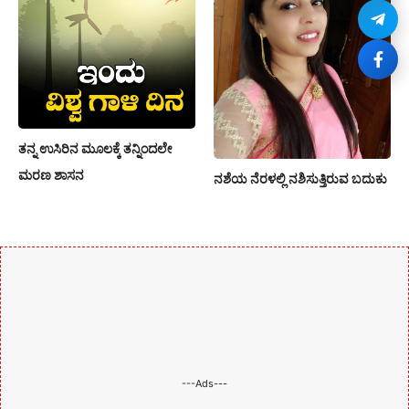
ತನ್ನ ಉಸಿರಿನ ಮೂಲಕ್ಕೆ ತನ್ನಿಂದಲೇ
ಮರಣ ಶಾಸನ
ನಶೆಯ ನೆರಳಲ್ಲಿ ನಶಿಸುತ್ತಿರುವ ಬದುಕು
---Ads---