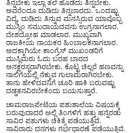
ತಿನ್ನಬೇಕು ಇಲ್ಲಾ ತಲೆ ಹೊಡೆದು ತಿನ್ನಬೇಕು.
ಅವರೆಂದೂ ದುಡಿದು ತಿನ್ನಬಾರದು. ಒಂದಷ್ಟು
ವಿದ್ಯೆ, ದುಡಿದು ತಿನ್ನುವ ಮನಸ್ಸಿರುವ ಯಾವೊಬ್ಬ
ಮುಸ್ಲಿಂ ಸಮುದಾಯದವನು ಉಗ್ರನಾಗಲಾರ.
ದೇಶದ್ರೋಹ ಮಾಡಲಾರ. ಮುಖ್ಯವಾಗಿ
ರಾಜಕೀಯ ನಾಯಕರ ಹಿಂಬಾಲಕನಾಗಲಾರ.
ಅದಕ್ಕಾಗಿಯೇ ಕಾಂಗ್ರೆಸ್ ಮುಖಂಡರಿಗೆ
ಮುಸ್ಲಿಮರು ಓದು ಬರಹ ಬಾರದ
ಅನಕ್ಷರಸ್ಥರಾಗಿರಬೇಕು. ಕೊಟ್ಟ ಚಿಲ್ಲರೆ ಹಣವನ್ನು
ನಾಲಿಗೆಯಲ್ಲಿ ನೆಕ್ಕುವ ಗುಲಾಮರಾಗಿರಬೇಕು.
ತಾನು ಹೇಳಿದವನಿಗೆ ಚೂರಿ ಹಾಕಿ ಬರುವಷ್ಟು
ದಡ್ಡತನವಿರಬೇಕೆಂದು ಬಯಸುತ್ತಾರೆ.
ಚಾಮರಾಜಪೇಟೆಯ ಪಶುಶಾಲೆಯ ವಿಷಯಕ್ಕೆ
ಬರುವುದಾದರೆ ಅಲ್ಲಿ ತಿಂಗಳಿಗೆ ಹತ್ತು ಹನ್ನೆರಡು
ಸಾವಿರ ಪಶುಗಳು ಚಿಕಿತ್ಸೆ ಪಡೆಯುತ್ತಿವೆ.
ಸಾವಿರಾರು ದನಗಳು ಗರ್ಭಧಾರಣೆ ಪಡೆಯುತ್ತಿವೆ.