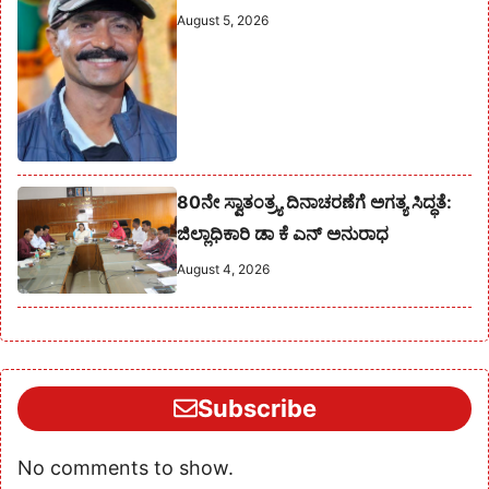
August 5, 2026
80ನೇ ಸ್ವಾತಂತ್ರ್ಯ ದಿನಾಚರಣೆಗೆ ಅಗತ್ಯ ಸಿದ್ಧತೆ:
ಜಿಲ್ಲಾಧಿಕಾರಿ ಡಾ ಕೆ ಎನ್ ಅನುರಾಧ
August 4, 2026
Subscribe
No comments to show.