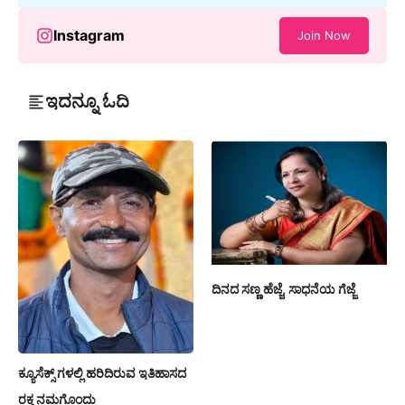
Instagram
Join Now
ಇದನ್ನೂ ಓದಿ
ದಿನದ ಸಣ್ಣ ಹೆಜ್ಜೆ, ಸಾಧನೆಯ ಗೆಜ್ಜೆ
ಕ್ಯೂಸೆಕ್ಸ್ ಗಳಲ್ಲಿ ಹರಿದಿರುವ ಇತಿಹಾಸದ
ರಕ್ತ ನಮಗೊಂದು