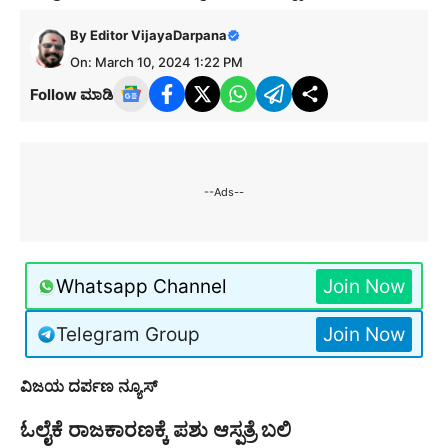
By
Editor VijayaDarpana
On: March 10, 2024 1:22 PM
Follow ಮಾಡಿ
--Ads--
Whatsapp Channel
Join Now
Telegram Group
Join Now
ವಿಜಯ ದರ್ಪಣ ನ್ಯೂಸ್
ಓಲೈಕೆ ರಾಜಕಾರಣಕ್ಕೆ ಪಶು ಆಸ್ಪತ್ರೆ ಬಲಿ