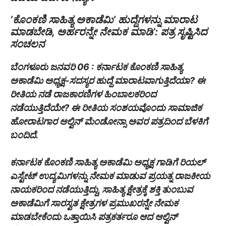
‘ಕೊಂಕಣಿ ಸಾಹಿತ್ಯ ಅಕಾಡೆಮಿ’ ಹುದ್ದೆಗಳನ್ನು ಮಾರಾಟ
ಮಾಡಬೇಡಿ, ಅರ್ಹರನ್ನೇ ನೇಮಕ ಮಾಡಿ’: ಪತ್ರ ಸೃಷ್ಟಿಸಿದ
ಸಂಚಲನ
ಬೆಂಗಳೂರು ಜನವರಿ 06 : ಕರ್ನಾಟಕ ಕೊಂಕಣಿ ಸಾಹಿತ್ಯ
ಅಕಾಡೆಮಿ ಅಧ್ಯಕ್ಷ-ಸದಸ್ಯರ ಹುದ್ದೆ ಮಾರಾಟವಾಗುತ್ತಿದೆಯಾ? ಈ
ರೀತಿಯ ನಡೆ ರಾಜಕಾರಣಿಗಳ ಹಿಂಬಾಲಕರಿಂದ
ನಡೆಯುತ್ತಿದೆಯೇ? ಈ ರೀತಿಯ ಸಂಶಯವೊಂದು ಸಾಮಾಜಿಕ
ಹೋರಾಟಗಾರ ಆಲ್ವಿನ್ ಮೆಂಡೋನ್ಸಾ ಅವರ ಪತ್ರದಿಂದ ಬೆಳಕಿಗೆ
ಬಂದಿದೆ.
ಕರ್ನಾಟಕ ಕೊಂಕಣಿ ಸಾಹಿತ್ಯ ಅಕಾಡೆಮಿ ಅಧ್ಯಕ್ಷ ಗಾಡಿಗೆ ರಿಯಲ್
ಎಸ್ಟೇಟ್ ಉದ್ಯಮಿಗಳನ್ನು ನೇಮಕ ಮಾಡುವ ಪ್ರಯತ್ನ ರಾಜಕೀಯ
ನಾಯಕರಿಂದ ನಡೆಯುತ್ತಿದ್ದು, ಸಾಹಿತ್ಯ ಕ್ಷೇತ್ರಕ್ಕೆ ಶಕ್ತಿ ತುಂಬುವ
ಅಕಾಡೆಮಿಗೆ ಸಾರಸ್ವತ ಕ್ಷೇತ್ರಗಳ ಪ್ರಮುಖರನ್ನೇ ನೇಮಕ
ಮಾಡಬೇಕೆಂದು ಒತ್ತಾಯಿಸಿ ಪತ್ರಕರ್ತರೂ ಆದ ಆಲ್ವಿನ್