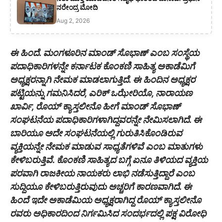
ನರೇಂದ್ರ ಮೋದಿ
Aug 2, 2026
ಈ ಹಿಂದೆ. ಮಂಗಳೂರಿನ ಮಾಂಡ್ ಸೊಭಾಣ್ ಎಂಬ ಸಂಸ್ಥೆಯ
ಪದಾಧಿಕಾರಿಗಳನ್ನೇ ಕರ್ನಾಟಕ ಕೊಂಕಣಿ ಸಾಹಿತ್ಯ ಅಕಾಡೆಮಿಗೆ
ಅಧ್ಯಕ್ಷರನ್ನಾಗಿ ನೇಮಕ ಮಾಡಲಾಗುತ್ತಿದೆ. ಈ ಹಿಂದಿನ ಅಧ್ಯಕ್ಷರ
ಪಟ್ಟಿಯನ್ನು ಗಮನಿಸಿದರೆ, ಎರಿಕ್ ಒಝೇರಿಯೊ, ನಾರಾಯಣ
ಖಾರ್ವಿ, ರೊಯ್ ಕ್ಯಾಸ್ತಲೀನೊ ಹೀಗೆ ಮಾಂಡ್ ಸೊಭಾಣ್
ಸಂಘಟನೆಯ ಪದಾಧಿಕಾರಿಗಳಾಗಿದ್ದವರನ್ನೇ ನೇಮಿಸಲಾಗಿದೆ. ಈ
ಬಾರಿಯೂ ಅದೇ ಸಂಘಟನೆಯಲ್ಲಿ ಗುರುತಿಸಿಕೊಂಡಿರುವ
ವ್ಯಕ್ತಿಯನ್ನೇ ನೇಮಕ ಮಾಡುವ ಸಾಧ್ಯತೆಗಳಿವೆ ಎಂಬ ಮಾತುಗಳು
ಕೇಳಿಬರುತ್ತಿವೆ. ಕೊಂಕಣಿ ಸಾಹಿತ್ಯದ ಬಗ್ಗೆ ಏನೂ ತಿಳಿಯದ ವ್ಯಕ್ತಿಯ
ಪರವಾಗಿ ರಾಜಕೀಯ ನಾಯಕರು ಲಾಭಿ ನಡೆಸುತ್ತಿದ್ದಾರೆ ಎಂಬ
ಸುದ್ದಿಯೂ ಕೇಳಿಬರುತ್ತಿರುವುದು ಅಚ್ಚರಿಗೆ ಕಾರಣವಾಗಿದೆ. ಈ
ಹಿಂದೆ ಇದೇ ಅಕಾಡೆಮಿಯ ಅಧ್ಯಕ್ಷರಾಗಿದ್ದ ರೊಯ್ ಕ್ಯಾಸ್ತಲೀನೊ
ರವರು ಅಧಿಕಾರದಿಂದ ನಿರ್ಗಮಿಸಿದ ಸಂದರ್ಭದಲ್ಲಿ ಪಕ್ಷ ವಿರೋಧಿ