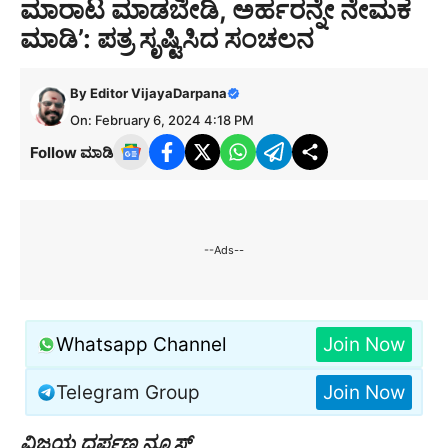
ಮಾರಾಟ ಮಾಡಬೇಡಿ, ಅರ್ಹರನ್ನೇ ನೇಮಕ
ಮಾಡಿ’: ಪತ್ರ ಸೃಷ್ಟಿಸಿದ ಸಂಚಲನ
By
Editor VijayaDarpana
On: February 6, 2024 4:18 PM
Follow ಮಾಡಿ
--Ads--
Whatsapp Channel
Join Now
Telegram Group
Join Now
ವಿಜಯ ದರ್ಪಣ ನ್ಯೂಸ್