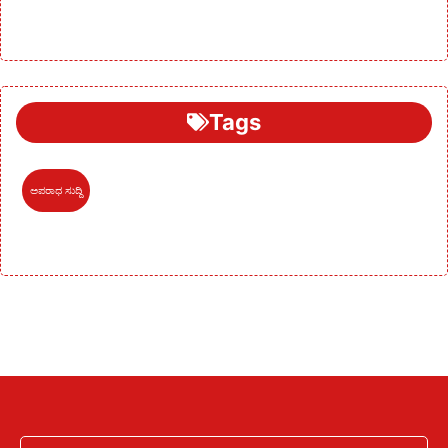
Tags
ಅಪರಾಧ ಸುದ್ದಿ