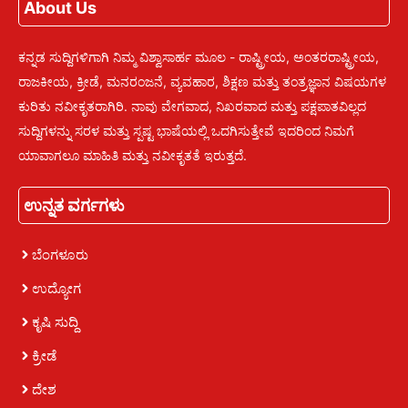
About Us
ಕನ್ನಡ ಸುದ್ದಿಗಳಿಗಾಗಿ ನಿಮ್ಮ ವಿಶ್ವಾಸಾರ್ಹ ಮೂಲ - ರಾಷ್ಟ್ರೀಯ, ಅಂತರರಾಷ್ಟ್ರೀಯ,
ರಾಜಕೀಯ, ಕ್ರೀಡೆ, ಮನರಂಜನೆ, ವ್ಯವಹಾರ, ಶಿಕ್ಷಣ ಮತ್ತು ತಂತ್ರಜ್ಞಾನ ವಿಷಯಗಳ
ಕುರಿತು ನವೀಕೃತರಾಗಿರಿ. ನಾವು ವೇಗವಾದ, ನಿಖರವಾದ ಮತ್ತು ಪಕ್ಷಪಾತವಿಲ್ಲದ
ಸುದ್ದಿಗಳನ್ನು ಸರಳ ಮತ್ತು ಸ್ಪಷ್ಟ ಭಾಷೆಯಲ್ಲಿ ಒದಗಿಸುತ್ತೇವೆ ಇದರಿಂದ ನಿಮಗೆ
ಯಾವಾಗಲೂ ಮಾಹಿತಿ ಮತ್ತು ನವೀಕೃತತೆ ಇರುತ್ತದೆ.
ಉನ್ನತ ವರ್ಗಗಳು
ಬೆಂಗಳೂರು
ಉದ್ಯೋಗ
ಕೃಷಿ ಸುದ್ದಿ
ಕ್ರೀಡೆ
ದೇಶ