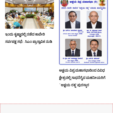
ಇಂದು ಕೃಷ್ಣಾದಲ್ಲಿ ನಡೆದ ಕಾವೇರಿ
ಸರ್ವಪಕ್ಷ ಸಭೆ: ಸಿಎಂ ಪ್ರಾಸ್ತಾವಿಕ ನುಡಿ
ಅಕ್ಷಯ ವಿಪ್ರ ಮಹಾಸಭಾದಿಂದ ವಿವಿಧ
ಕ್ಷೇತ್ರದಲ್ಲಿ ಸಾಧನೆಗೈದ ಮಹನೀಯರಿಗೆ
`ಅಕ್ಷಯ ರತ್ನ’ ಪುರಸ್ಕಾರ