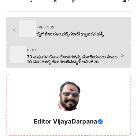
PREVIOUS
«
ಬೈಕ್ ಶೋ ರೂಂ ನಲ್ಲಿ ಗಲಾಟೆ :ಗ್ರಾಹಕನ ಹತ್ಯೆ.
NEXT
»
70 ವರ್ಷಗಳ ಲೋಪದೋಷಗಳನ್ನು ಮೋದಿಯವರು ಕೇವಲ
10 ವರ್ಷಗಳಲ್ಲಿ ಹೋಗಲಾಡಿಸಿದ್ದಾರೆ:ಅಮಿತ್ ಶಾ
Editor VijayaDarpana