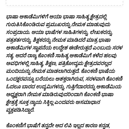
ಭಾಷಾ ಅಕಾಡೆಮಿಗಳಿಗೆ ಆಯಾ ಭಾಷಾ ಸಾಹಿತ್ಯ ಕ್ಷೇತ್ರದಲ್ಲಿ
ಗುರುತಿಸಿಕೊಂಡಿರುವ ಪ್ರಮುಖರನ್ನು ನೇಮಕ ಮಾಡುವುದು
ಸಂಪ್ರದಾಯ. ಆಯಾ ಭಾಷೆಗಳ ಸಾಹಿತಿಗಳನ್ನು, ಲೇಖಕರನ್ನು,
ಪತ್ರಕರ್ತರನ್ನು, ಶಿಕ್ಷಕರನ್ನು ನೇಮಕ ಮಾಡಿದರೆ ಮಾತ್ರ ಭಾಷಾ
ಅಕಾಡೆಮಿಗಳ ಸ್ಥಾಪನೆಯ ಉದ್ದೇಶ ಈಡೇರುತ್ತದೆ ಎಂಬುದು ಸರಳ
ಸತ್ಯ. ಆದರೆ ರಾಜ್ಯ ಕೊಂಕಣಿ ಸಾಹಿತ್ಯ ಅಕಾಡೆಮಿಗೆ ಕಳೆದ ಹಲವು
ಅವಧಿಗಳಲ್ಲಿ ಸಾಹಿತ್ಯ, ಶಿಕ್ಷಣ, ಪತ್ರಿಕೋದ್ಯಮ ಕ್ಷೇತ್ರದವರಲ್ಲದ
ಮಂದಿಯನ್ನು ನೇಮಕ ಮಾಡಲಾಗಿರುತ್ತದೆ. ಕೊಂಕಣಿ ಭಾಷೆಯ
ಒಂದಕ್ಷರವನ್ನೂ ಬರೆಯಲು ಅಶಕ್ತರಾಗಿರುವ, ಸರಳವಾಗಿ ಕೊಂಕಣಿ
ಓದಲೂ ಬಾರದ ಉದ್ಯಮಿಗಳನ್ನು, ಗುತ್ತಿಗೆದಾರರನ್ನು ಅಕಾಡೆಮಿಯ
ಅಧ್ಯಕ್ಷರಾಗಿ ನೇಮಕ ಮಾಡಿರುವುದರಿಂದಾಗಿ ಕೊಂಕಣಿ ಭಾಷಾ
ಕ್ಷೇತ್ರಕ್ಕೆ ಸೂಕ್ತ ನ್ಯಾಯ ಸಿಕ್ಕಿಲ್ಲ ಎಂದವರು ಅಸಮಾಧಾನ
ವ್ಯಕ್ತಪಡಿಸಿದ್ದಾರೆ.
ಕೊಂಕಣಿಗೆ ಭಾಷೆಗೆ ತನ್ನದೇ ಆದ ಲಿಪಿ ಇಲ್ಲದ ಕಾರಣ ಕನ್ನಡ,