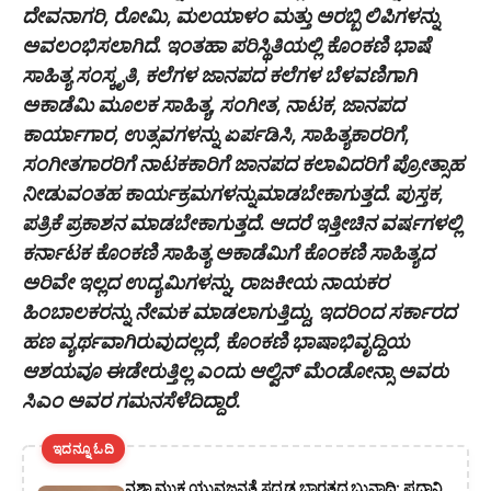
ದೇವನಾಗರಿ, ರೋಮಿ, ಮಲಯಾಳಂ ಮತ್ತು ಅರಬ್ಬಿ ಲಿಪಿಗಳನ್ನು
ಅವಲಂಭಿಸಲಾಗಿದೆ. ಇಂತಹಾ ಪರಿಸ್ಥಿತಿಯಲ್ಲಿ ಕೊಂಕಣಿ ಭಾಷೆ
ಸಾಹಿತ್ಯ ಸಂಸ್ಕೃತಿ, ಕಲೆಗಳ ಜಾನಪದ ಕಲೆಗಳ ಬೆಳವಣಿಗಾಗಿ
ಅಕಾಡೆಮಿ ಮೂಲಕ ಸಾಹಿತ್ಯ, ಸಂಗೀತ, ನಾಟಕ, ಜಾನಪದ
ಕಾರ್ಯಾಗಾರ, ಉತ್ಸವಗಳನ್ನು ಏರ್ಪಡಿಸಿ, ಸಾಹಿತ್ಯಕಾರರಿಗೆ,
ಸಂಗೀತಗಾರರಿಗೆ ನಾಟಕಕಾರಿಗೆ ಜಾನಪದ ಕಲಾವಿದರಿಗೆ ಪ್ರೋತ್ಸಾಹ
ನೀಡುವಂತಹ ಕಾರ್ಯಕ್ರಮಗಳನ್ನುಮಾಡಬೇಕಾಗುತ್ತದೆ. ಪುಸ್ತಕ,
ಪತ್ರಿಕೆ ಪ್ರಕಾಶನ ಮಾಡಬೇಕಾಗುತ್ತದೆ. ಆದರೆ ಇತ್ತೀಚಿನ ವರ್ಷಗಳಲ್ಲಿ
ಕರ್ನಾಟಕ ಕೊಂಕಣಿ ಸಾಹಿತ್ಯ ಅಕಾಡೆಮಿಗೆ ಕೊಂಕಣಿ ಸಾಹಿತ್ಯದ
ಅರಿವೇ ಇಲ್ಲದ ಉದ್ಯಮಿಗಳನ್ನು, ರಾಜಕೀಯ ನಾಯಕರ
ಹಿಂಬಾಲಕರನ್ನು ನೇಮಕ ಮಾಡಲಾಗುತ್ತಿದ್ದು, ಇದರಿಂದ ಸರ್ಕಾರದ
ಹಣ ವ್ಯರ್ಥವಾಗಿರುವುದಲ್ಲದೆ, ಕೊಂಕಣಿ ಭಾಷಾಭಿವೃದ್ದಿಯ
ಆಶಯವೂ ಈಡೇರುತ್ತಿಲ್ಲ ಎಂದು ಆಲ್ವಿನ್ ಮೆಂಡೋನ್ಸಾ ಅವರು
ಸಿಎಂ ಅವರ ಗಮನಸೆಳೆದಿದ್ದಾರೆ.
ಇದನ್ನೂ ಓದಿ
ನಶಾ ಮುಕ್ತ ಯುವಜನತೆ ಸದೃಢ ಭಾರತದ ಬುನಾದಿ: ಪ್ರಧಾನಿ