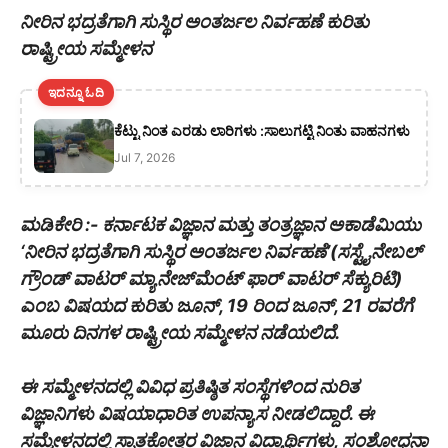
ನೀರಿನ ಭದ್ರತೆಗಾಗಿ ಸುಸ್ಥಿರ ಅಂತರ್ಜಲ ನಿರ್ವಹಣೆ ಕುರಿತು
ರಾಷ್ಟ್ರೀಯ ಸಮ್ಮೇಳನ
ಇದನ್ನೂ ಓದಿ
ಕೆಟ್ಟು ನಿಂತ ಎರಡು ಲಾರಿಗಳು :ಸಾಲುಗಟ್ಟಿ ನಿಂತು ವಾಹನಗಳು
Jul 7, 2026
ಮಡಿಕೇರಿ :- ಕರ್ನಾಟಕ ವಿಜ್ಞಾನ ಮತ್ತು ತಂತ್ರಜ್ಞಾನ ಅಕಾಡೆಮಿಯು
‘ನೀರಿನ ಭದ್ರತೆಗಾಗಿ ಸುಸ್ಥಿರ ಅಂತರ್ಜಲ ನಿರ್ವಹಣೆ’(ಸಸ್ಟೈನೇಬಲ್
ಗ್ರೌಂಡ್ ವಾಟರ್ ಮ್ಯಾನೇಜ್‍ಮೆಂಟ್ ಫಾರ್ ವಾಟರ್ ಸೆಕ್ಯುರಿಟಿ)
ಎಂಬ ವಿಷಯದ ಕುರಿತು ಜೂನ್, 19 ರಿಂದ ಜೂನ್, 21 ರವರೆಗೆ
ಮೂರು ದಿನಗಳ ರಾಷ್ಟ್ರೀಯ ಸಮ್ಮೇಳನ ನಡೆಯಲಿದೆ.
ಈ ಸಮ್ಮೇಳನದಲ್ಲಿ ವಿವಿಧ ಪ್ರತಿಷ್ಠಿತ ಸಂಸ್ಥೆಗಳಿಂದ ನುರಿತ
ವಿಜ್ಞಾನಿಗಳು ವಿಷಯಾಧಾರಿತ ಉಪನ್ಯಾಸ ನೀಡಲಿದ್ದಾರೆ. ಈ
ಸಮ್ಮೇಳನದಲ್ಲಿ ಸ್ನಾತಕೋತ್ತರ ವಿಜ್ಞಾನ ವಿದ್ಯಾರ್ಥಿಗಳು, ಸಂಶೋಧನಾ