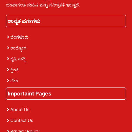
ಯಾವಾಗಲೂ ಮಾಹಿತಿ ಮತ್ತು ನವೀಕೃತತೆ ಇರುತ್ತದೆ.
ಉನ್ನತ ವರ್ಗಗಳು
ಬೆಂಗಳೂರು
ಉದ್ಯೋಗ
ಕೃಷಿ ಸುದ್ದಿ
ಕ್ರೀಡೆ
ದೇಶ
Importaint Pages
About Us
Contact Us
Privacy Policy