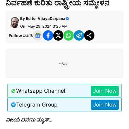
ನಿರ್ವಹಣೆ ಕುರಿತು ರಾಷ್ಟ್ರೀಯ ಸಮ್ಮೇಳನ
By
Editor VijayaDarpana
On: May 29, 2024 3:25 AM
Follow ಮಾಡಿ
--Ads--
Whatsapp Channel
Join Now
Telegram Group
Join Now
ವಿಜಯ ದರ್ಪಣ ನ್ಯೂಸ್…