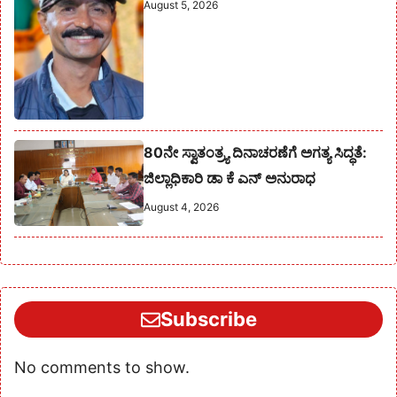
August 5, 2026
80ನೇ ಸ್ವಾತಂತ್ರ್ಯ ದಿನಾಚರಣೆಗೆ ಅಗತ್ಯ ಸಿದ್ಧತೆ:
ಜಿಲ್ಲಾಧಿಕಾರಿ ಡಾ ಕೆ ಎನ್ ಅನುರಾಧ
August 4, 2026
Subscribe
No comments to show.