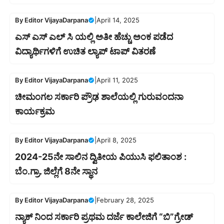
By
Editor VijayaDarpana
|
April 14, 2025
ಎಸ್ ಎಸ್ ಎಲ್ ಸಿ ಯಲ್ಲಿ ಅತೀ ಹೆಚ್ಚು ಅಂಕ ಪಡೆದ
ವಿದ್ಯಾರ್ಥಿಗಳಿಗೆ ಉಚಿತ ಲ್ಯಾಪ್ ಟಾಪ್ ವಿತರಣೆ
By
Editor VijayaDarpana
|
April 11, 2025
ಚೀಮಂಗಲ ಸರ್ಕಾರಿ ಪ್ರೌಢ ಶಾಲೆಯಲ್ಲಿ ಗುರುವಂದನಾ
ಕಾರ್ಯಕ್ರಮ
By
Editor VijayaDarpana
|
April 8, 2025
2024-25ನೇ ಸಾಲಿನ ದ್ವಿತೀಯ ಪಿಯುಸಿ ಫಲಿತಾಂಶ :
ಬೆಂ.ಗ್ರಾ. ಜಿಲ್ಲೆಗೆ 8ನೇ ಸ್ಥಾನ
By
Editor VijayaDarpana
|
February 28, 2025
ನ್ಯಾಕ್ ನಿಂದ ಸರ್ಕಾರಿ ಪ್ರಥಮ ದರ್ಜೆ ಕಾಲೇಜಿಗೆ “ಬಿ”ಗ್ರೇಡ್