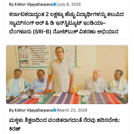
By
Editor VijayaDarpana
|
July 8, 2026
ಕರ್ನಾಟಕದಾದ್ಯಂತ 2 ಲಕ್ಷಕ್ಕೂ ಹೆಚ್ಚು ವಿದ್ಯಾರ್ಥಿಗಳನ್ನು ತಲುಪಿದ
ಸ್ಯಾಮ್‌ಸಂಗ್ ಆರ್ & ಡಿ ಇನ್‌ಸ್ಟಿಟ್ಯೂಟ್ ಇಂಡಿಯಾ–
ಬೆಂಗಳೂರು (SRI-B) ನೋಟ್‌ಬುಕ್ ವಿತರಣಾ ಅಭಿಯಾನ
By
Editor VijayaDarpana
|
March 23, 2026
ಮಕ್ಕಳು ಶಿಕ್ಷಣದಿಂದ ವಂಚಿತರಾಗದಂತೆ ನೆರವು ಹರಿಸಬೇಕು:
ಕಿರಣ್