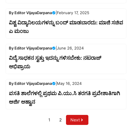
By
Editor VijayaDarpana
|
February 17, 2025
ವಿಶ್ವ ವಿದ್ಯಾನಿಲಯಗಳನ್ನು ಬಂದ್ ಮಾಡಬಾರದು: ಮಾಜಿ ಸಚಿವ
ಎ ಮಂಜು
By
Editor VijayaDarpana
|
June 26, 2024
ವಿದ್ಯೆ ಸಾಧಕನ ಸ್ವತ್ತು ಇದನ್ನು ಗಳಿಸಬೇಕು: ನಟರಾಜ್
ಆಭಿಪ್ರಾಯ
By
Editor VijayaDarpana
|
May 16, 2024
ವಸತಿ ಶಾಲೆಗಳಲ್ಲಿ ಪ್ರಥಮ ಪಿ.ಯು.ಸಿ ತರಗತಿ ಪ್ರವೇಶಾತಿಗಾಗಿ
ಅರ್ಜಿ ಆಹ್ವಾನ
1
2
Next