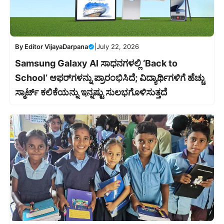
By
Editor VijayaDarpana
|
July 22, 2026
Samsung Galaxy AI ಸಾಧನಗಳಲ್ಲಿ ‘Back to
School’ ಆಫರ್‌ಗಳನ್ನು ಪ್ರಾರಂಭಿಸಿದೆ; ವಿದ್ಯಾರ್ಥಿಗಳಿಗೆ ಹೆಚ್ಚು
ಸ್ಮಾರ್ಟ್ ಕಲಿಕೆಯನ್ನು ಇನ್ನಷ್ಟು ಸುಲಭಗೊಳಿಸುತ್ತದೆ