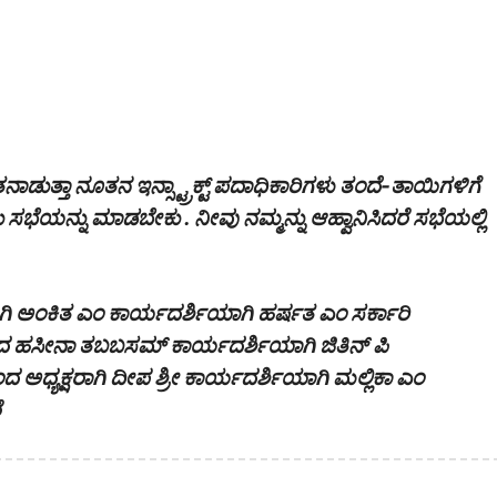
್ತಾ ನೂತನ ಇನ್ಸ್ಟ್ರಾಕ್ಟ್ ಪದಾಧಿಕಾರಿಗಳು ತಂದೆ-ತಾಯಿಗಳಿಗೆ
ಸಭೆಯನ್ನು ಮಾಡಬೇಕು . ನೀವು ನಮ್ಮನ್ನು ಆಹ್ವಾನಿಸಿದರೆ ಸಭೆಯಲ್ಲಿ
ಷರಾಗಿ ಅಂಕಿತ ಎಂ ಕಾರ್ಯದರ್ಶಿಯಾಗಿ ಹರ್ಷತ ಎಂ ಸರ್ಕಾರಿ
ಿಂದ ಹಸೀನಾ ತಬಬಸಮ್ ಕಾರ್ಯದರ್ಶಿಯಾಗಿ ಜಿತಿನ್ ಪಿ
ಂದ ಅಧ್ಯಕ್ಷರಾಗಿ ದೀಪ ಶ್ರೀ ಕಾರ್ಯದರ್ಶಿಯಾಗಿ ಮಲ್ಲಿಕಾ ಎಂ
ೆ