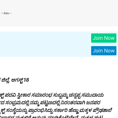
--Ads--
Join Now
Join Now
್ಲೆ, ಆಗಸ್ಟ್ 18
ಟ್ ಪದವಿ ಸ್ವೀಕಾರ ಸಮಾರಂಭ ಸುಬ್ಬಮ್ಮ ಚನ್ನಪ್ಪ ಸಮುದಾಯ
 ಸಂಭ್ರಮದಲ್ಲಿ ನಮ್ಮ ಪಟ್ಟಣದಲ್ಲಿ ನಿರಂತರವಾಗಿ ಜನಪರ
್ ಸಂಸ್ಥೆಯನ್ನು ಪ್ರಾರಂಭಿಸಿದ್ದು ಸರ್ಕಾರಿ ಹೆಣ್ಣು ಮಕ್ಕಳ ಪ್ರೌಢಶಾಲೆ
ಾಗದ ಮಕ್ಕಳಿಗೆ ಅನುವು ಮಾಡಿಕೊಟ್ಟಿದ್ದೇವೆ. ಮಕ್ಕಳ ಪುಟ್ಟ