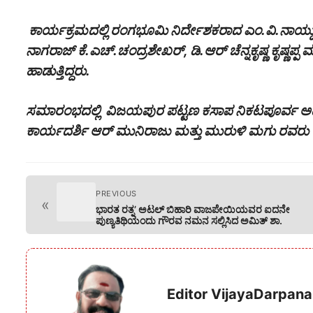
ಕಾರ್ಯಕ್ರಮದಲ್ಲಿ ರಂಗಭೂಮಿ ನಿರ್ದೇಶಕರಾದ ಎಂ.ವಿ.ನಾಯ್
ನಾಗರಾಜ್ ಕೆ.ಎಚ್.ಚಂದ್ರಶೇಖರ್, ಡಿ.ಆರ್ ಚೆನ್ನಕೃಷ್ಣ ಕೃಷ್ಣಪ್
ಹಾಡುತ್ತಿದ್ದರು.
ಸಮಾರಂಭದಲ್ಲಿ ವಿಜಯಪುರ ಪಟ್ಟಣ ಕಸಾಪ ನಿಕಟಪೂರ್ವ ಅಧ್ಯಕ್
ಕಾರ್ಯದರ್ಶಿ ಆರ್ ಮುನಿರಾಜು ಮತ್ತು ಮುರುಳಿ ಮಗು ರವರು ಉಪ
PREVIOUS
«
ಭಾರತ ರತ್ನ’ ಅಟಲ್ ಬಿಹಾರಿ ವಾಜಪೇಯಿಯವರ ಐದನೇ
ಪುಣ್ಯತಿಥಿಯಂದು ಗೌರವ ನಮನ ಸಲ್ಲಿಸಿದ ಅಮಿತ್ ಶಾ.
Editor VijayaDarpana