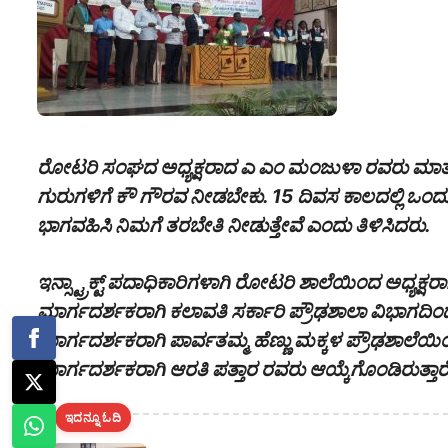
ರೋಟರಿ ಸಂಘದ ಅಧ್ಯಕ್ಷರಾದ ಎ ಎಂ ಮಂಜುಳಾ ರವರು ಮಾತನಾಡುತ
ಗುರುಗಳಿಗೆ ಕೌ ಗೌರವ ನೀಡಬೇಕು. 15 ದಿವಸ ಕಾಲದಲ್ಲಿ ಒಂದು 
ಭಾಗವಹಿಸಿ ನಿಮಗೆ ತರಬೇತಿ ನೀಡುತ್ತೇವೆ ಎಂದು ತಿಳಿಸಿದರು.
ಇನ್ಸ್ಟ್ರಾಕ್ಟ್ ಪದಾಧಿಕಾರಿಗಳಾಗಿ ರೋಟರಿ ಶಾಲೆಯಿಂದ ಅಧ್ಯಕ್
ಮಾರ್ಗದರ್ಶಕರಾಗಿ ಕಲಾವತಿ ಸರ್ಕಾರಿ ಪ್ರೌಢಶಾಲಾ ವಿಭಾಗದ
ಮಾರ್ಗದರ್ಶಕರಾಗಿ ಪಾರ್ವತಮ್ಮ
ಹೆಣ್ಣು ಮಕ್ಕಳ ಪ್ರೌಢಶಾಲೆಯಿ
ಮಾರ್ಗದರ್ಶಕರಾಗಿ ಆರತಿ ಪತ್ತಾರ ರವರು ಆಯ್ಕೆಗೊಂಡಿರುತ್ತಾರ
ಇದನ್ನೂ ಓದಿ