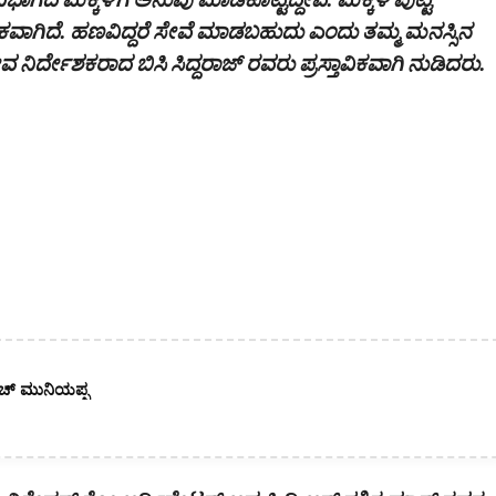
ಕವಾಗಿದೆ. ಹಣವಿದ್ದರೆ ಸೇವೆ ಮಾಡಬಹುದು ಎಂದು ತಮ್ಮ ಮನಸ್ಸಿನ
ವ ನಿರ್ದೇಶಕರಾದ ಬಿಸಿ ಸಿದ್ದರಾಜ್ ರವರು ಪ್ರಸ್ತಾವಿಕವಾಗಿ ನುಡಿದರು.
ೆಚ್ ಮುನಿಯಪ್ಪ