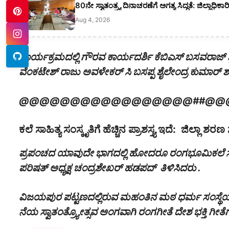
80ನೇ ಸ್ವಾತಂತ್ರ್ಯ ದಿನಾಚರಣೆಗೆ ಅಗತ್ಯ ಸಿದ್ಧತೆ: ಜಿಲ್ಲಾಧ
Aug 4, 2026
ಕಾರ್ಯಕ್ರಮದಲ್ಲಿ ಗೌರವ ಕಾರ್ಯದರ್ಶಿ ಕೆಬಿಎಸ್ ಬಸವರಾಜ್ ಶ
ವೆಂಕಟೇಶ್ ರಾಜು ಅವಳೇಕರ್‌ ಸಿ ಬಸಪ್ಪ ಶೈಲೇಂದ್ರ ಕುಮಾರ್ ಶ
@@@@@@@@@@@@@@@@@##@@
ಕಲೆ ಸಾಹಿತ್ಯ ಸಂಸ್ಕೃತಿಗೆ ಹೆಚ್ಚಿನ ಪ್ರಾಶಸ್ತ್ಯ ಇದೆ: ಜಿಲ್ಲಾ
ಪ್ರಪಂಚದ ಯಾವುದೇ ಭಾಗದಲ್ಲಿ ಹೋದರೂ ರಂಗಭೂಮಿಕಲೆ ಸಾಹಿತ್ಯ ಸಂ
ಪರಿಷತ್ ಅಧ್ಯಕ್ಷ ಚಂದ್ರಶೇಖರ್ ಹಡಪದ್ ತಿಳಿಸಿದರು .
ವಿಜಯಪುರ ಪಟ್ಟಣದಲ್ಲಿರುವ ಮಹಂತಿನ ಮಠ ಧರ್ಮ ಸಂಸ್ಥೆಯ 
ನೆಯ ಸ್ವಾತಂತ್ರ್ಯೋತ್ಸವ ಅಂಗವಾಗಿ ರಂಗಗೀತೆ ದೇಶ ಭಕ್ತಿ ಗೀತೆಗಳ