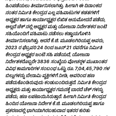
ಹಿಂಪಡೆಯಲು ತೀರ್ಮಾನಿಸಲಾಗಿತ್ತು. ಹೀಗಾಗಿ ಈ ದಿನಾಂಕದ
ನಂತರ ನಿರ್ಮಿತಿ ಕೇಂದ್ರದ ಎಲ್ಲ ವಹಿವಾಟುಗಳ ಕಡತಗಳಿಗೆ
ಅಧ್ಯಕ್ಷರ ಹಾಗೂ ಕಾರ್ಯಾಧ್ಯಕ್ಷರ ಲಿಖಿತ ಅನುಮೋದನೆ ಪಡೆದು,
ಅಲ್ಲದೆ ಚೆಕ್ ನಲ್ಲಿ ಅಧ್ಯಕ್ಷರ ಮತ್ತು ಯೋಜನಾ ನಿರ್ದೇಶಕರ ಜಂಟಿ
ಸಹಿಯೊಂದಿಗೆ ವಹಿವಾಟು ನಡೆಸಲು ಕಡ್ಡಾಯಗೊಳಿಸಿ
ತೀರ್ಮಾನಿಸಲಾಗಿತ್ತು. ಆದರೆ ಕೆ.ಜಿ. ಮೂಡಲಗಿರಿಯಪ್ಪ ಅವರು,
2023 ರ ಫೆಬ್ರವರಿ 24 ರಿಂದ ಜೂನ್ 21 ರವರೆಗೂ ನಿರ್ಮಿತಿ
ಕೇಂದ್ರದ ಅಧ್ಯಕ್ಷರ ಜಂಟಿ ಸಹಿ ಪಡೆಯದೆ, ಯೋಜನಾ
ನಿರ್ದೇಶಕರೊಬ್ಬರೇ 3836 ಸಂಖ್ಯೆಯ ವೋಚರ್‍ಗಳ ಮುಖಾಂತರ
ವಿವಿಧ ಕಾಮಗಾರಿಗಳ ಸಂಬಂಧ ಒಟ್ಟು ರೂ. 7,04,45,790 ಗಳ
ಬಿಲ್ಲುಗಳನ್ನು ಬೇನಾಮಿ ವ್ಯಕ್ತಿಗಳಿಗೆ ನೀಡಿ, ಅವರಿಂದ ಹಣ
ಪಡೆದುಕೊಂಡಿರುವುದು ಕಂಡುಬಂದಿರುತ್ತದೆ. ನಿರ್ಮಿತಿ ಕೇಂದ್ರದ
ಅಧ್ಯಕ್ಷರು ಮತ್ತು ಕಾರ್ಯಾಧ್ಯಕ್ಷರ ಗಮನಕ್ಕೆ ಬಾರದೆ ಚೆಕ್ ಗಳನ್ನು
ಪಡೆದು, ಹಣ ಲಪಟಾಯಿಸಿರುತ್ತಾರೆ. ಹೀಗಾಗಿ ನಿರ್ಮಿತಿ ಕೇಂದ್ರದ
ಹಿಂದಿನ ಯೋಜನಾ ನಿರ್ದೇಕ ಕೆ.ಜಿ. ಮೂಡಲಗಿರಿಯಪ್ಪ ಹಾಗೂ
ಪ್ರಕರಣದಲ್ಲಿ ಭಾಗಿಯಾಗಿರಬಹುದಾದ ಇತರರ ಕುರಿತು