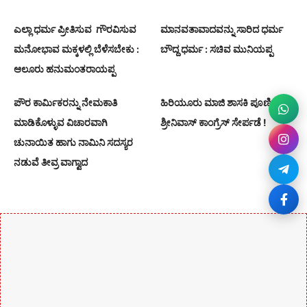
ಎಲ್ಲಾ ಧರ್ಮ ಪ್ರೀತಿಸುವ ಗೌರವಿಸುವ
ಮಾನವತಾವಾದವನ್ನು ಸಾರಿದ ಧರ್ಮ
ಮನೋಭಾವ ಮಕ್ಕಳಲ್ಲಿ ಬೆಳೆಸಬೇಕು :
ಬೌದ್ದ ಧರ್ಮ : ಸಚಿವ ಮುನಿಯಪ್ಪ
ಆಲೂರು ಹನುಮಂತರಾಯಪ್ಪ
ಪೌರ ಕಾರ್ಮಿಕರನ್ನು ನೇಮಕಾತಿ
ಹಿರಿಯೂರು ಮಾಜಿ ಶಾಸಕಿ ಪೂರ್ಣಿಮಾ
ಮಾಡಿಕೊಳ್ಳುವ ವಿಚಾರವಾಗಿ
ಶ್ರೀನಿವಾಸ್ ಕಾಂಗ್ರೆಸ್ ಸೇರ್ಪಡೆ !
ಚುನಾಯಿತ ಹಾಗು ನಾಮಿನಿ ಸದಸ್ಯರ
ನಡುವೆ ತೀವ್ರ ವಾಗ್ವಾದ