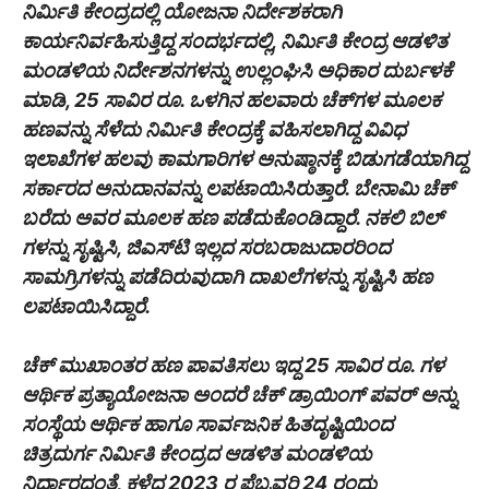
ನಿರ್ಮಿತಿ ಕೇಂದ್ರದಲ್ಲಿ ಯೋಜನಾ ನಿರ್ದೇಶಕರಾಗಿ
ಕಾರ್ಯನಿರ್ವಹಿಸುತ್ತಿದ್ದ ಸಂದರ್ಭದಲ್ಲಿ, ನಿರ್ಮಿತಿ ಕೇಂದ್ರ ಆಡಳಿತ
ಮಂಡಳಿಯ ನಿರ್ದೇಶನಗಳನ್ನು ಉಲ್ಲಂಘಿಸಿ ಅಧಿಕಾರ ದುರ್ಬಳಕೆ
ಮಾಡಿ, 25 ಸಾವಿರ ರೂ. ಒಳಗಿನ ಹಲವಾರು ಚೆಕ್‍ಗಳ ಮೂಲಕ
ಹಣವನ್ನು ಸೆಳೆದು ನಿರ್ಮಿತಿ ಕೇಂದ್ರಕ್ಕೆ ವಹಿಸಲಾಗಿದ್ದ ವಿವಿಧ
ಇಲಾಖೆಗಳ ಹಲವು ಕಾಮಗಾರಿಗಳ ಅನುಷ್ಠಾನಕ್ಕೆ ಬಿಡುಗಡೆಯಾಗಿದ್ದ
ಸರ್ಕಾರದ ಅನುದಾನವನ್ನು ಲಪಟಾಯಿಸಿರುತ್ತಾರೆ. ಬೇನಾಮಿ ಚೆಕ್
ಬರೆದು ಅವರ ಮೂಲಕ ಹಣ ಪಡೆದುಕೊಂಡಿದ್ದಾರೆ. ನಕಲಿ ಬಿಲ್
ಗಳನ್ನು ಸೃಷ್ಟಿಸಿ, ಜಿಎಸ್‍ಟಿ ಇಲ್ಲದ ಸರಬರಾಜುದಾರರಿಂದ
ಸಾಮಗ್ರಿಗಳನ್ನು ಪಡೆದಿರುವುದಾಗಿ ದಾಖಲೆಗಳನ್ನು ಸೃಷ್ಟಿಸಿ ಹಣ
ಲಪಟಾಯಿಸಿದ್ದಾರೆ.
ಚೆಕ್ ಮುಖಾಂತರ ಹಣ ಪಾವತಿಸಲು ಇದ್ದ 25 ಸಾವಿರ ರೂ. ಗಳ
ಆರ್ಥಿಕ ಪ್ರತ್ಯಾಯೋಜನಾ ಅಂದರೆ ಚೆಕ್ ಡ್ರಾಯಿಂಗ್ ಪವರ್ ಅನ್ನು
ಸಂಸ್ಥೆಯ ಆರ್ಥಿಕ ಹಾಗೂ ಸಾರ್ವಜನಿಕ ಹಿತದೃಷ್ಟಿಯಿಂದ
ಚಿತ್ರದುರ್ಗ ನಿರ್ಮಿತಿ ಕೇಂದ್ರದ ಆಡಳಿತ ಮಂಡಳಿಯ
ನಿರ್ಧಾರದಂತೆ, ಕಳೆದ 2023 ರ ಫೆಬ್ರವರಿ 24 ರಂದು