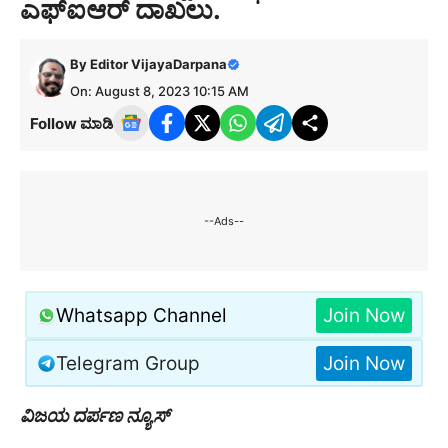
ಎಫ್‍ಐಆರ್ ದಾಖಲು.
By
Editor VijayaDarpana
On: August 8, 2023 10:15 AM
Follow ಮಾಡಿ
--Ads--
Whatsapp Channel
Join Now
Telegram Group
Join Now
ವಿಜಯ ದರ್ಪಣ ನ್ಯೂಸ್