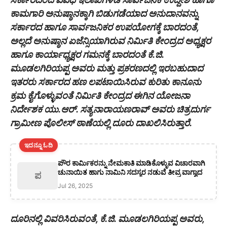
ಕಾಮಗಾರಿ ಅನುಷ್ಠಾನಕ್ಕಾಗಿ ಬಿಡುಗಡೆಯಾದ ಅನುದಾನವನ್ನು
ಸರ್ಕಾರದ ಹಾಗೂ ಸಾರ್ವಜನಿಕರ ಉಪಯೋಗಕ್ಕೆ ಬಾರದಂತೆ,
ಅಲ್ಲದೆ ಅನುಷ್ಠಾನ ಏಜೆನ್ಸಿಯಾಗಿರುವ ನಿರ್ಮಿತಿ ಕೇಂದ್ರದ ಅಧ್ಯಕ್ಷರ
ಹಾಗೂ ಕಾರ್ಯಾಧ್ಯಕ್ಷರ ಗಮನಕ್ಕೆ ಬಾರದಂತೆ ಕೆ.ಜಿ.
ಮೂಡಲಗಿರಿಯಪ್ಪ ಅವರು ಮತ್ತು ಪ್ರಕರಣದಲ್ಲಿ ಇರಬಹುದಾದ
ಇತರರು ಸರ್ಕಾರದ ಹಣ ಲಪಟಾಯಿಸಿರುವ ಕುರಿತು ಕಾನೂನು
ಕ್ರಮ ಕೈಗೊಳ್ಳುವಂತೆ ನಿರ್ಮಿತಿ ಕೇಂದ್ರದ ಈಗಿನ ಯೋಜನಾ
ನಿರ್ದೇಶಕ ಯು.ಆರ್. ಸತ್ಯನಾರಾಯಣರಾವ್ ಅವರು ಚಿತ್ರದುರ್ಗ
ಗ್ರಾಮೀಣ ಪೊಲೀಸ್ ಠಾಣೆಯಲ್ಲಿ ದೂರು ದಾಖಲಿಸಿರುತ್ತಾರೆ.
ಇದನ್ನೂ ಓದಿ
ಪೌರ ಕಾರ್ಮಿಕರನ್ನು ನೇಮಕಾತಿ ಮಾಡಿಕೊಳ್ಳುವ ವಿಚಾರವಾಗಿ
ಚುನಾಯಿತ ಹಾಗು ನಾಮಿನಿ ಸದಸ್ಯರ ನಡುವೆ ತೀವ್ರ ವಾಗ್ವಾದ
ಪ
Jul 26, 2025
ದೂರಿನಲ್ಲಿ ವಿವರಿಸಿರುವಂತೆ, ಕೆ.ಜಿ. ಮೂಡಲಗಿರಿಯಪ್ಪ ಅವರು,