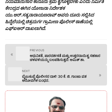
ನಿಯಮಾನುಸಾರ ಕಾನೂನು ಕ್ರಮ ಕೈಗೊಳ್ಳಬೇಕು ಎಂದು ನಿರ್ಮಿತಿ
ಕೇಂದ್ರದ ಈಗಿನ ಯೋಜನಾ ನಿರ್ದೇಶಕ
ಯು.ಆರ್.ಸತ್ಯನಾರಾಯಣರಾವ್ ಅವರು ದೂರು ಸಲ್ಲಿಸಿದ
ಹಿನ್ನೆಲೆಯಲ್ಲಿ ಚಿತ್ರದುರ್ಗ ಗ್ರಾಮೀಣ ಪೊಲೀಸ್ ಠಾಣೆಯಲ್ಲಿ
ಎಫ್‍ಐಆರ್ ದಾಖಲಾಗಿದೆ.
PREVIOUS
«
ಆಧುನಿಕತೆ, ಪಾರದರ್ಶಕತೆ ಮತ್ತು ಉತ್ತರದಾಯಿತ್ವ ಸಹಕಾರ
ಚಳವಳಿಯನ್ನು ಬಲಪಡಿಸುತ್ತದೆ: ಅಮಿತ್ ಶಾ.
NEXT
»
ಬೈಲುಕುಪ್ಪೆ ಪೊಲೀಸರ ದಾಳಿ: 30 ಕೆ. ಜಿ. ಗಾಂಜಾ ವಶ
ಆರೋಪಿಗಳ ಬಂಧನ.