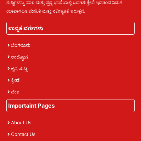
ಸುದ್ದಿಗಳನ್ನು ಸರಳ ಮತ್ತು ಸ್ಪಷ್ಟ ಭಾಷೆಯಲ್ಲಿ ಒದಗಿಸುತ್ತೇವೆ ಇದರಿಂದ ನಿಮಗೆ
ಯಾವಾಗಲೂ ಮಾಹಿತಿ ಮತ್ತು ನವೀಕೃತತೆ ಇರುತ್ತದೆ.
ಉನ್ನತ ವರ್ಗಗಳು
ಬೆಂಗಳೂರು
ಉದ್ಯೋಗ
ಕೃಷಿ ಸುದ್ದಿ
ಕ್ರೀಡೆ
ದೇಶ
Importaint Pages
About Us
Contact Us