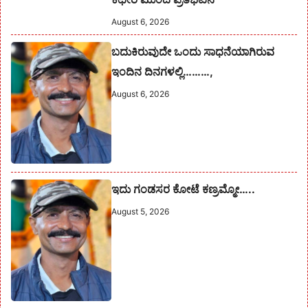
August 6, 2026
ಬದುಕಿರುವುದೇ ಒಂದು ಸಾಧನೆಯಾಗಿರುವ
ಇಂದಿನ ದಿನಗಳಲ್ಲಿ………,
August 6, 2026
ಇದು ಗಂಡಸರ ಕೋಟೆ ಕಣ್ರಮ್ಮೋ…..
August 5, 2026