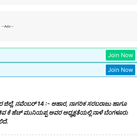
--Ads--
Join Now
Join Now
ರ ಜಿಲ್ಲೆ, ನವೆಂಬರ್ 14 :- ಆಹಾರ, ನಾಗರಿಕ ಸರಬರಾಜು ಹಾಗೂ
ವ ಕೆ ಹೆಚ್ ಮುನಿಯಪ್ಪ ಅವರ ಅಧ್ಯಕ್ಷತೆಯಲ್ಲಿ ನಾಳೆ ಬೆಂಗಳೂರು
ಿದೆ.