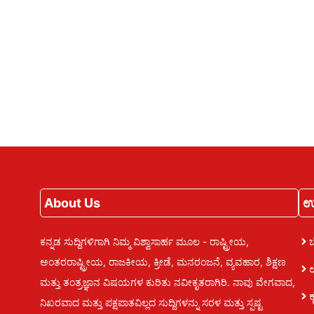
About Us
ಉ
ಕನ್ನಡ ಸುದ್ದಿಗಳಿಗಾಗಿ ನಿಮ್ಮ ವಿಶ್ವಾಸಾರ್ಹ ಮೂಲ - ರಾಷ್ಟ್ರೀಯ,
ಅಂತರರಾಷ್ಟ್ರೀಯ, ರಾಜಕೀಯ, ಕ್ರೀಡೆ, ಮನರಂಜನೆ, ವ್ಯವಹಾರ, ಶಿಕ್ಷಣ
ಮತ್ತು ತಂತ್ರಜ್ಞಾನ ವಿಷಯಗಳ ಕುರಿತು ನವೀಕೃತರಾಗಿರಿ. ನಾವು ವೇಗವಾದ,
ಕ
ನಿಖರವಾದ ಮತ್ತು ಪಕ್ಷಪಾತವಿಲ್ಲದ ಸುದ್ದಿಗಳನ್ನು ಸರಳ ಮತ್ತು ಸ್ಪಷ್ಟ