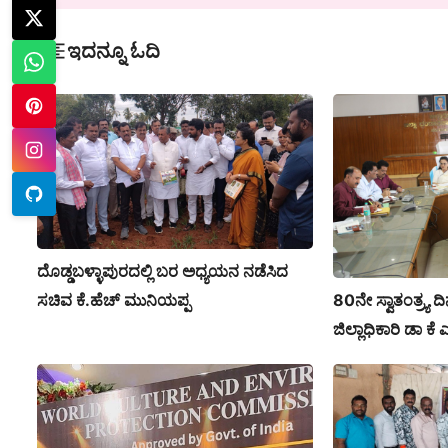
ಇದನ್ನೂ ಓದಿ
ದೊಡ್ಡಬಳ್ಳಾಪುರದಲ್ಲಿ ಬರ ಅಧ್ಯಯನ ನಡೆಸಿದ
80ನೇ ಸ್ವಾತಂತ್ರ್ಯ ದಿ
ಸಚಿವ ಕೆ.ಹೆಚ್ ಮುನಿಯಪ್ಪ
ಜಿಲ್ಲಾಧಿಕಾರಿ ಡಾ 