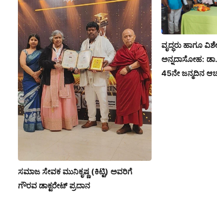
ವೃದ್ಧರು ಹಾಗೂ ವಿಶ
ಅನ್ನದಾಸೋಹ: ಡಾ. 
45ನೇ ಜನ್ಮದಿನ ಆ
ಸಮಾಜ ಸೇವಕ ಮುನಿಕೃಷ್ಣ (ಕಿಟ್ಟಿ) ಅವರಿಗೆ
ಗೌರವ ಡಾಕ್ಟರೇಟ್ ಪ್ರದಾನ