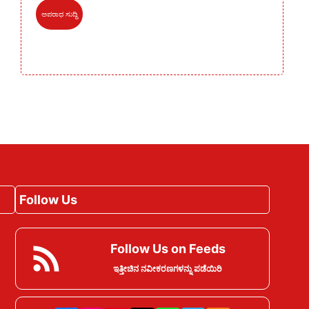
ಅಪರಾಧ ಸುದ್ದಿ
Follow Us
Follow Us on Feeds
ಇತ್ತೀಚಿನ ನವೀಕರಣಗಳನ್ನು ಪಡೆಯಿರಿ