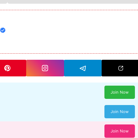
Join Now
Join Now
Join Now