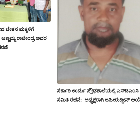
ೇಷ ಚೇತನ ಮಕ್ಕಳಿಗೆ
ಅಣ್ಣಮ್ಮ ರಾಜೇಂದ್ರ ಅವರ
ಚರಣೆ
ಸರ್ಕಾರಿ ಉರ್ದು ಪ್ರೌಢಶಾಲೆಯಲ್ಲಿ ಎಸ್‌ಡಿಎಂಸಿ
ಸಮಿತಿ ರಚನೆ: ಅಧ್ಯಕ್ಷರಾಗಿ ಜಹೀರುದ್ದೀನ್ ಆಯ್ಕ