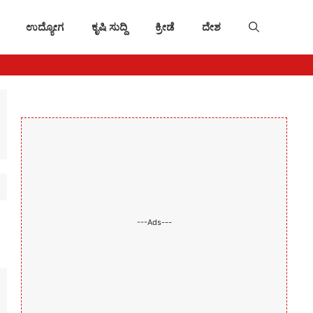
ಉದ್ಯೋಗ
ಕೃಷಿ ಸುದ್ದಿ
ಕ್ರೀಡೆ
ದೇಶ
---Ads---